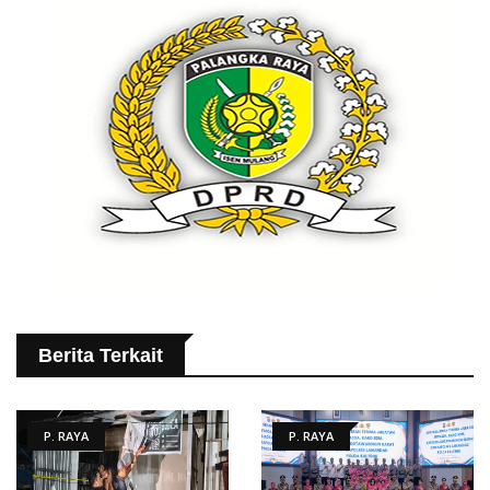
Berita Terkait
P. RAYA
P. RAYA