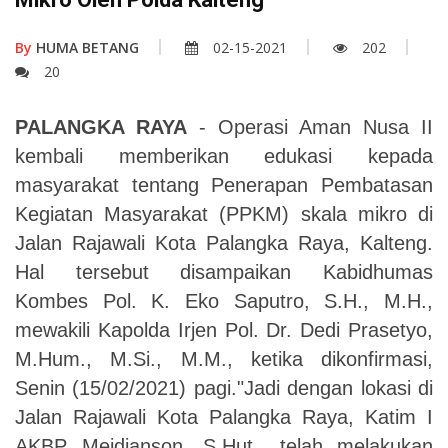
By
HUMA BETANG
02-15-2021
202
20
PALANGKA RAYA
- Operasi Aman Nusa II
kembali memberikan edukasi kepada
masyarakat tentang Penerapan Pembatasan
Kegiatan Masyarakat (PPKM) skala mikro di
Jalan Rajawali Kota Palangka Raya, Kalteng.
Hal tersebut disampaikan Kabidhumas
Kombes Pol. K. Eko Saputro, S.H., M.H.,
mewakili Kapolda Irjen Pol. Dr. Dedi Prasetyo,
M.Hum., M.Si., M.M., ketika dikonfirmasi,
Senin (15/02/2021) pagi."Jadi dengan lokasi di
Jalan Rajawali Kota Palangka Raya, Katim I
AKBP Meidianson, S.Hut., telah melakukan