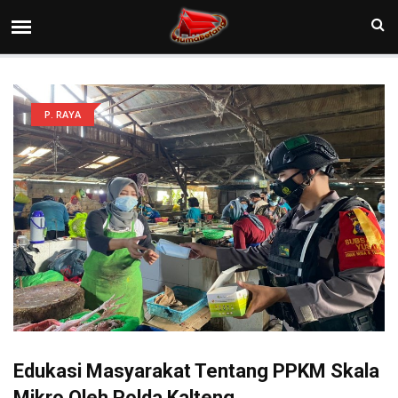
P. RAYA
Edukasi Masyarakat Tentang PPKM Skala
Mikro Oleh Polda Kalteng