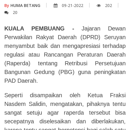
By
HUMA BETANG
09-21-2022
202
20
KUALA PEMBUANG -
Jajaran Dewan
Perwakilan Rakyat Daerah (DPRD) Seruyan
menyambut baik dan mengapresiasi terhadap
regulasi atau Rancangan Peraturan Daerah
(Raperda) tentang Retribusi Persetujuan
Bangunan Gedung (PBG) guna peningkatan
PAD D
a
erah.
Seperti disampaikan oleh Ketua Fraksi
Nasdem Salidin, mengatakan, pihaknya tentu
sangat setuju agar raperda tersebut bisa
secepatnya diselesaikan dan diberlakukan,
karena tentu sangat berpotensi bagi salah satu