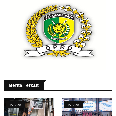
Berita Terkait
P. RAYA
P. RAYA