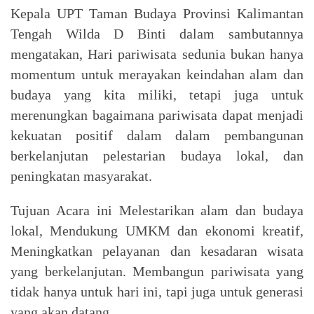
Kepala UPT Taman Budaya Provinsi Kalimantan
Tengah Wilda D Binti dalam sambutannya
mengatakan, Hari pariwisata sedunia bukan hanya
momentum untuk merayakan keindahan alam dan
budaya yang kita miliki, tetapi juga untuk
merenungkan bagaimana pariwisata dapat menjadi
kekuatan positif dalam dalam pembangunan
berkelanjutan pelestarian budaya lokal, dan
peningkatan masyarakat.
Tujuan Acara ini Melestarikan alam dan budaya
lokal, Mendukung UMKM dan ekonomi kreatif,
Meningkatkan pelayanan dan kesadaran wisata
yang berkelanjutan. Membangun pariwisata yang
tidak hanya untuk hari ini, tapi juga untuk generasi
yang akan datang.