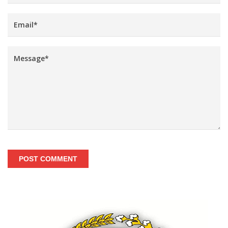
POST COMMENT