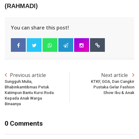
(RAHMADI)
You can share this post!
Previous article
Next article
Sungguh Mulia,
KTKF, GOA, Dan Cangkir
Bhabinkamtibmas Petuk
Pustaka Gelar Fashion
Katimpun Bantu Kursi Roda
Show Ibu & Anak
Kepada Anak Warga
Binaanya
0 Comments