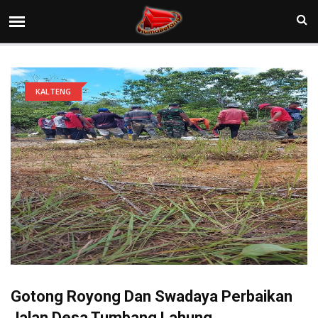
KALTENG
Gotong Royong Dan Swadaya Perbaikan
Jalan Desa Tumbang Lahung