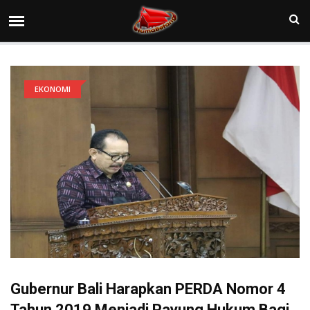
EKONOMI
Gubernur Bali Harapkan PERDA Nomor 4
Tahun 2019 Menjadi Payung Hukum Bagi