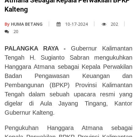
Atmana Sebagai Kepala Perwakilan BPKP
Kalteng
By
HUMA BETANG
10-17-2024
202
20
PALANGKA RAYA -
Gubernur Kalimantan
Tengah H. Sugianto Sabran mengukuhkan
Hanggara Atmana sebagai Kepala Perwakilan
Badan Pengawasan Keuangan dan
Pembangunan (BPKP) Provinsi Kalimantan
Tengah dalam sebuah upacara resmi yang
digelar di Aula Jayang Tingang, Kantor
Gubernur Kalteng.
Pengukuhan Hanggara Atmana sebagai
Kepala Perwakilan BPKP Provinsi Kalimantan