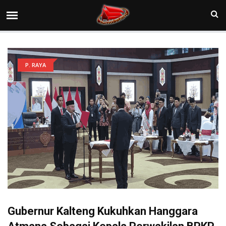
P. RAYA
Gubernur Kalteng Kukuhkan Hanggara