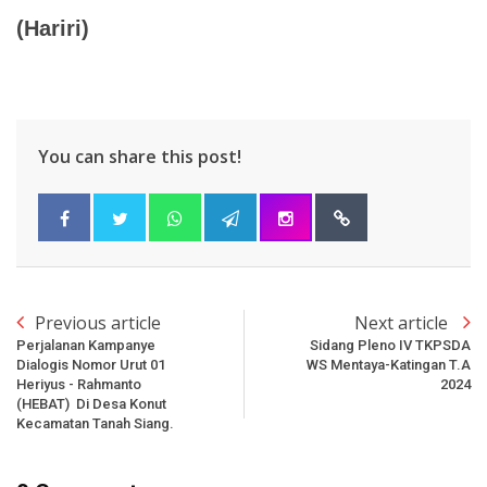
(Hariri)
You can share this post!
Previous article
Next article
Perjalanan Kampanye
Sidang Pleno IV TKPSDA
Dialogis Nomor Urut 01
WS Mentaya-Katingan T.A
Heriyus - Rahmanto
2024
(HEBAT) Di Desa Konut
Kecamatan Tanah Siang.