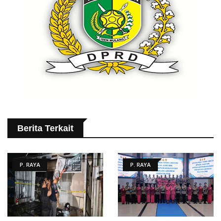
Berita Terkait
P. RAYA
P. RAYA