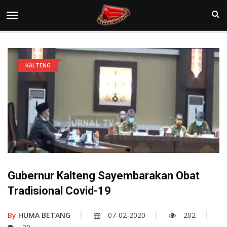
KALTENG
Gubernur Kalteng Sayembarakan Obat
Tradisional Covid-19
By
HUMA BETANG
07-02-2020
202