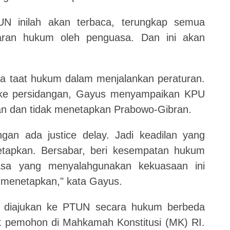
UN inilah akan terbaca, terungkap semua
aran hukum oleh penguasa. Dan ini akan
 taat hukum dalam menjalankan peraturan.
 ke persidangan, Gayus menyampaikan KPU
an dan tidak menetapkan Prabowo-Gibran.
gan ada justice delay. Jadi keadilan yang
tetapkan. Bersabar, beri kesempatan hukum
sa yang menyalahgunakan kekuasaan ini
 menetapkan," kata Gayus.
 diajukan ke PTUN secara hukum berbeda
 pemohon di Mahkamah Konstitusi (MK) RI.