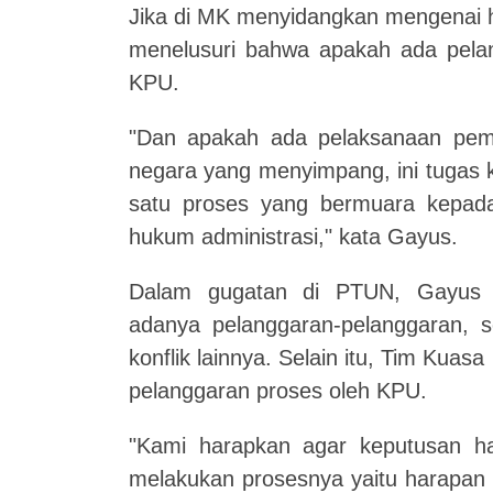
Jika di MK menyidangkan mengenai h
menelusuri bahwa apakah ada pela
KPU.
"Dan apakah ada pelaksanaan pemi
negara yang menyimpang, ini tugas 
satu proses yang bermuara kepad
hukum administrasi," kata Gayus.
Dalam gugatan di PTUN, Gayus 
adanya pelanggaran-pelanggaran, s
konflik lainnya. Selain itu, Tim Ku
pelanggaran proses oleh KPU.
"Kami harapkan agar keputusan ha
melakukan prosesnya yaitu harapan