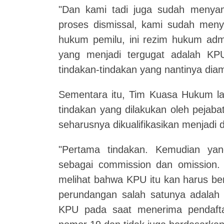
"Dan kami tadi juga sudah menya
proses dismissal, kami sudah men
hukum pemilu, ini rezim hukum admi
yang menjadi tergugat adalah KPU
tindakan-tindakan yang nantinya diam
Sementara itu, Tim Kuasa Hukum la
tindakan yang dilakukan oleh pejab
seharusnya dikualifikasikan menjadi 
"Pertama tindakan. Kemudian yan
sebagai commission dan omission.
melihat bahwa KPU itu kan harus be
perundangan salah satunya adalah
KPU pada saat menerima pendafta