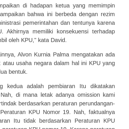
mpaikan di hadapan ketua yang memimpin
yampaikan bahwa ini berbeda dengan rezim
nistrasi pemerintahan dan tentunya karena
. Akhirnya memiliki konsekuensi terhadap
bil oleh KPU," kata David.
innya, Alvon Kurnia Palma mengatakan ada
at atau usaha negara dalam hal ini KPU yang
dua bentuk.
g kedua adalah pembiaran Itu dikatakan
 Nah, di mana letak adanya omission kami
rtindak berdasarkan peraturan perundangan-
 Peraturan KPU Nomor 19. Nah, faktualnya
ran Itu tidak berdasarkan Peraturan KPU