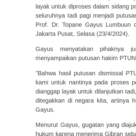
layak untuk diproses dalam sidang 
seluruhnya tadi pagi menjadi putusa
Prof. Dr. Topane Gayus Lumbuun d
Jakarta Pusat, Selasa (23/4/2024).
Gayus menyatakan pihaknya j
menyampaikan putusan hakim PTUN
"Bahwa hasil putusan dismissal PT
kami untuk nantinya pada proses p
dianggap layak untuk dilanjutkan tad
ditegakkan di negara kita, artinya 
Gayus.
Menurut Gayus, gugatan yang diajuk
hukum karena menerima Gibran sebag