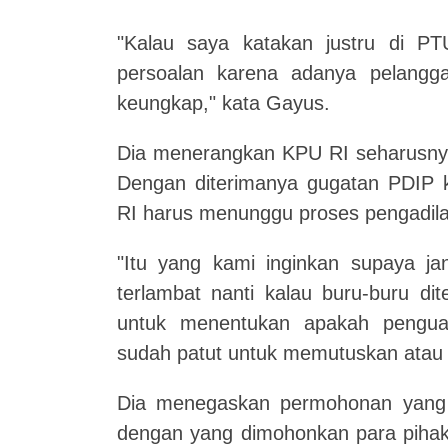
"Kalau saya katakan justru di PT
persoalan karena adanya pelangg
keungkap," kata Gayus.
Dia menerangkan KPU RI seharusnya
Dengan diterimanya gugatan PDIP
RI harus menunggu proses pengadil
"Itu yang kami inginkan supaya jan
terlambat nanti kalau buru-buru di
untuk menentukan apakah pengua
sudah patut untuk memutuskan atau
Dia menegaskan permohonan yang
dengan yang dimohonkan para pihak