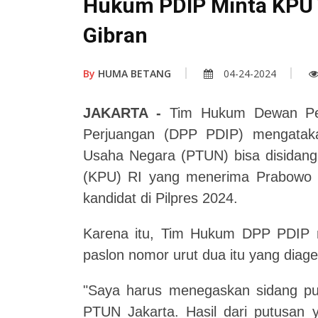
Hukum PDIP Minta KPU
Gibran
By
HUMA BETANG
04-24-2024
JAKARTA -
Tim Hukum Dewan Peng
Perjuangan (DPP PDIP) mengatak
Usaha Negara (PTUN) bisa disidang
(KPU) RI yang menerima Prabowo 
kandidat di Pilpres 2024.
Karena itu, Tim Hukum DPP PDIP
paslon nomor urut dua itu yang dia
"Saya harus menegaskan sidang put
PTUN Jakarta. Hasil dari putusan