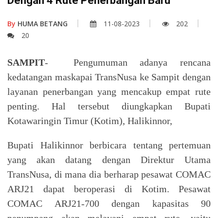
Dengan 4 Rute Penerbangan Baru
By
HUMA BETANG
11-08-2023
202
20
SAMPIT
- Pengumuman adanya rencana
kedatangan maskapai TransNusa ke Sampit dengan
layanan penerbangan yang mencakup empat rute
penting. Hal tersebut diungkapkan Bupati
Kotawaringin Timur (Kotim), Halikinnor,
Bupati Halikinnor berbicara tentang pertemuan
yang akan datang dengan Direktur Utama
TransNusa, di mana dia berharap pesawat COMAC
ARJ21 dapat beroperasi di Kotim. Pesawat
COMAC ARJ21-700 dengan kapasitas 90
penumpang akan melayani empat rute, yaitu