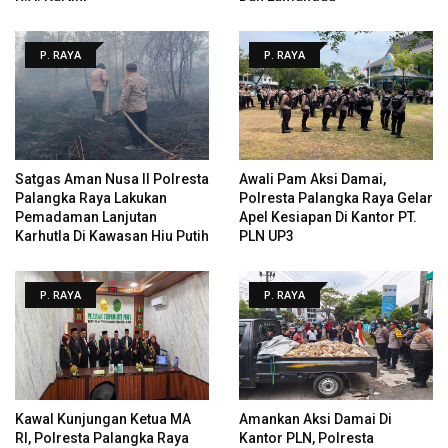
P. RAYA
P. RAYA
Satgas Aman Nusa II Polresta
Awali Pam Aksi Damai,
Palangka Raya Lakukan
Polresta Palangka Raya Gelar
Pemadaman Lanjutan
Apel Kesiapan Di Kantor PT.
Karhutla Di Kawasan Hiu Putih
PLN UP3
P. RAYA
P. RAYA
Kawal Kunjungan Ketua MA
Amankan Aksi Damai Di
RI, Polresta Palangka Raya
Kantor PLN, Polresta