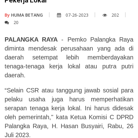
Pekerja Lokal
By
HUMA BETANG
07-26-2023
202
20
PALANGKA RAYA
- Pemko Palangka Raya
diminta mendesak perusahaan yang ada di
daerah setempat lebih memberdayakan
tenaga-tenaga kerja lokal atau putra putri
daerah.
“Selain CSR atau tanggung jawab sosial para
pelaku usaha juga harus memperhatikan
serapan tenaga kerja lokal. Ini harus didesak
oleh pemerintah," kata Ketua Komisi C DPRD
Palangka Raya, H. Hasan Busyairi, Rabu, 26
Juli 2023.