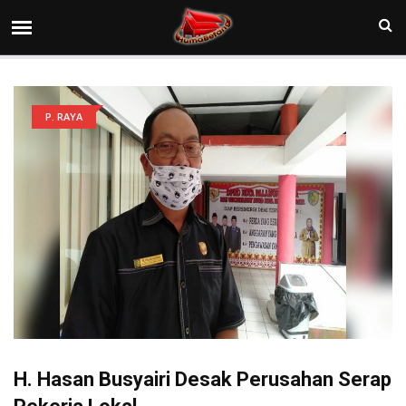
P. RAYA
H. Hasan Busyairi Desak Perusahan Serap