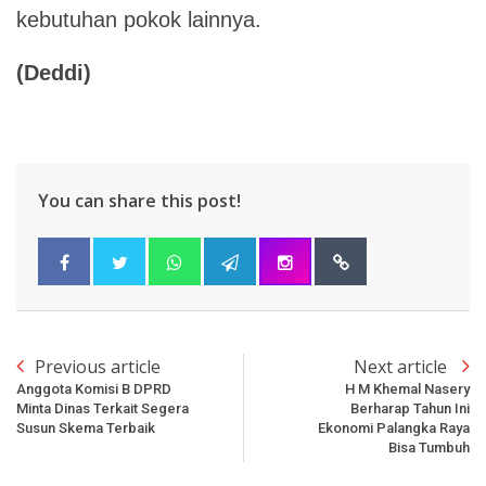
kebutuhan pokok lainnya.
(Deddi
)
You can share this post!
Previous article
Next article
Anggota Komisi B DPRD
H M Khemal Nasery
Minta Dinas Terkait Segera
Berharap Tahun Ini
Susun Skema Terbaik
Ekonomi Palangka Raya
Bisa Tumbuh