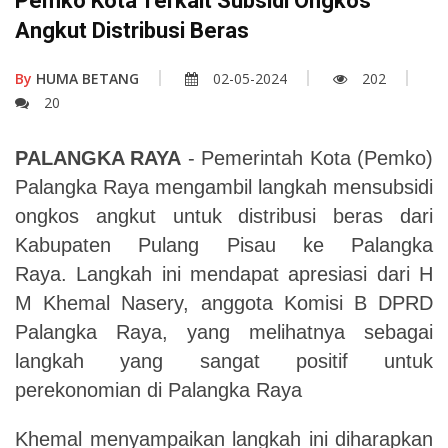
Pemko Kota Terkait Subsidi Ongkos
Angkut Distribusi Beras
By
HUMA BETANG
02-05-2024
202
20
PALANGKA RAYA
- Pemerintah Kota (Pemko)
Palangka Raya mengambil langkah mensubsidi
ongkos angkut untuk distribusi beras dari
Kabupaten Pulang Pisau ke Palangka
Raya.
Langkah ini mendapat apresiasi dari H
M Khemal Nasery, anggota Komisi B DPRD
Palangka Raya, yang melihatnya sebagai
langkah yang sangat positif untuk
perekonomian di Palangka Raya
Khemal menyampaikan langkah ini diharapkan