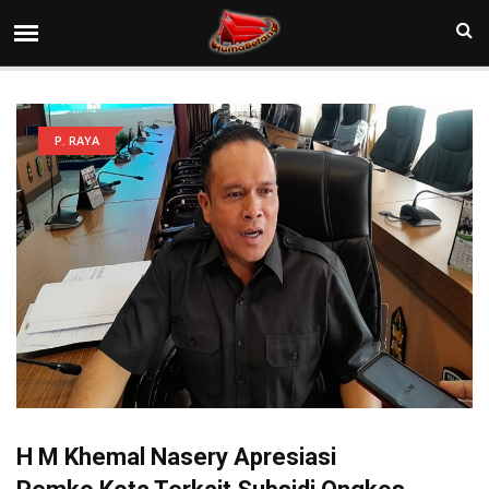
P. RAYA
H M Khemal Nasery Apresiasi