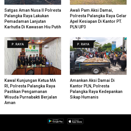
Satgas Aman Nusa II Polresta
Awali Pam Aksi Damai,
Palangka Raya Lakukan
Polresta Palangka Raya Gelar
Pemadaman Lanjutan
Apel Kesiapan Di Kantor PT.
Karhutla Di Kawasan Hiu Putih
PLN UP3
P. RAYA
P. RAYA
Kawal Kunjungan Ketua MA
Amankan Aksi Damai Di
RI, Polresta Palangka Raya
Kantor PLN, Polresta
Pastikan Pengamanan
Palangka Raya Kedepankan
Wisuda Purnabakti Berjalan
Sikap Humanis
Aman