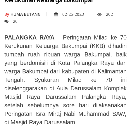
Kerukunan Keluarga Bakumpai
By
HUMA BETANG
02-25-2023
202
20
PALANGKA RAYA
- Peringatan Milad ke 70
Kerukunan Keluarga Bakumpai (KKB) dihadiri
tumpah ruah ribuan warga Bakumpai, baik
yang berdomisili di Kota Palangka Raya dan
warga Bakumpai dari kabupaten di Kalimantan
Tengah. Syukuran Milad ke 70 ini
diselenggarakan di Aula Darussalam Komplek
Masjid Raya Darussalam Palangka Raya,
setelah sebelumnya sore hari dilaksanakan
Peringatan Isra Miraj Nabi Muhammad SAW,
di Masjid Raya Darussalam