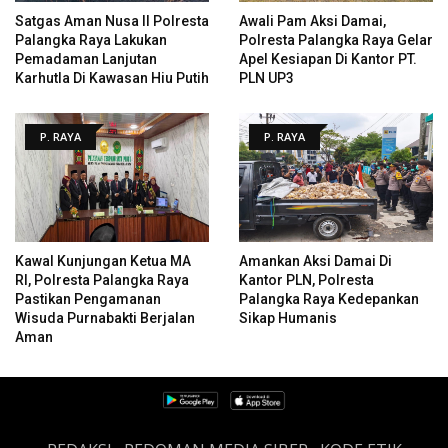
Satgas Aman Nusa II Polresta
Awali Pam Aksi Damai,
Palangka Raya Lakukan
Polresta Palangka Raya Gelar
Pemadaman Lanjutan
Apel Kesiapan Di Kantor PT.
Karhutla Di Kawasan Hiu Putih
PLN UP3
P. RAYA
P. RAYA
Kawal Kunjungan Ketua MA
Amankan Aksi Damai Di
RI, Polresta Palangka Raya
Kantor PLN, Polresta
Pastikan Pengamanan
Palangka Raya Kedepankan
Wisuda Purnabakti Berjalan
Sikap Humanis
Aman