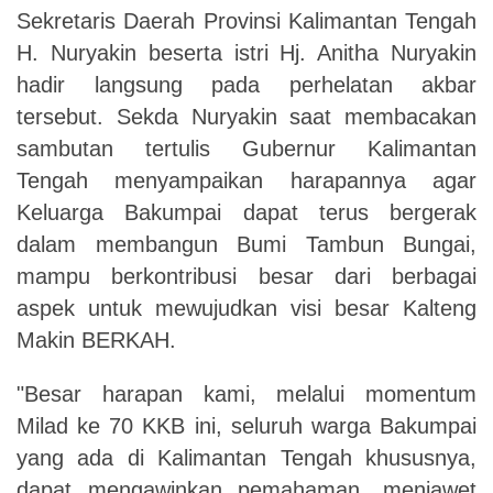
Sekretaris Daerah Provinsi Kalimantan Tengah
H. Nuryakin beserta istri Hj. Anitha Nuryakin
hadir langsung pada perhelatan akbar
tersebut. Sekda Nuryakin saat membacakan
sambutan tertulis Gubernur Kalimantan
Tengah menyampaikan harapannya agar
Keluarga Bakumpai dapat terus bergerak
dalam membangun Bumi Tambun Bungai,
mampu berkontribusi besar dari berbagai
aspek untuk mewujudkan visi besar Kalteng
Makin BERKAH.
"Besar harapan kami, melalui momentum
Milad ke 70 KKB ini, seluruh warga Bakumpai
yang ada di Kalimantan Tengah khususnya,
dapat mengawinkan pemahaman, menjawet