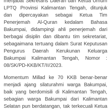
menjabat Sekretaris Daerah dan Ketua Umum
LPTQ Provinsi Kalimantan Tengah, ditunjuk
dan dipercayakan sebagai Ketua Tim
Penerjemah Al-Quran kedalam Bahasa
Bakumpai, didampingi ahli penerjemah dari
berbagai disiplin dan dibantu tim sekretariat,
sebagaimana tertuang dalam Surat Keputusan
Pengurus Daerah Kerukunan Keluarga
Bakumpai Kalimantan Tengah, Nomor :
08/SK/PD-KKB/KT/II/2023.
Momentum Millad ke 70 KKB benar-benar
menjadi ajang silaturahmi warga Bakumpai,
baik yang berdomisili di Kalimantan Tengah,
sebagian warga Bakumpai dari Kalimantan
Selatan pun berdatangan, tak terkecuali Ketua