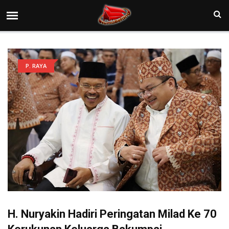
P. RAYA
H. Nuryakin Hadiri Peringatan Milad Ke 70