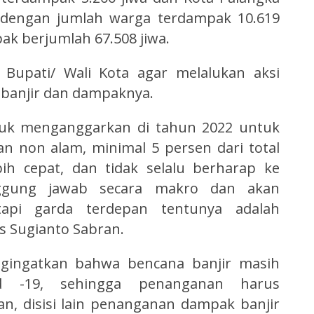
 dengan jumlah warga terdampak 10.619
ak berjumlah 67.508 jiwa.
Bupati/ Wali Kota agar melalukan aksi
banjir dan dampaknya.
tuk menganggarkan di tahun 2022 untuk
 non alam, minimal 5 persen dari total
ih cepat, dan tidak selalu berharap ke
anggung jawab secara makro dan akan
api garda terdepan tentunya adalah
s Sugianto Sabran.
ngingatkan bahwa bencana banjir masih
d -19, sehingga penanganan harus
n, disisi lain penanganan dampak banjir