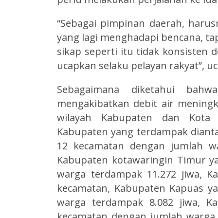
“Sebagai pimpinan daerah, haru
yang lagi menghadapi bencana, ta
sikap seperti itu tidak konsisten
ucapkan selaku pelayan rakyat”, u
Sebagaimana diketahui bahw
mengakibatkan debit air mening
wilayah Kabupaten dan Kota s
Kabupaten yang terdampak dianta
12 kecamatan dengan jumlah wa
Kabupaten kotawaringin Timur y
warga terdampak 11.272 jiwa, Ka
kecamatan, Kabupaten Kapuas ya
warga terdampak 8.082 jiwa, K
kecamatan dengan jumlah warga 