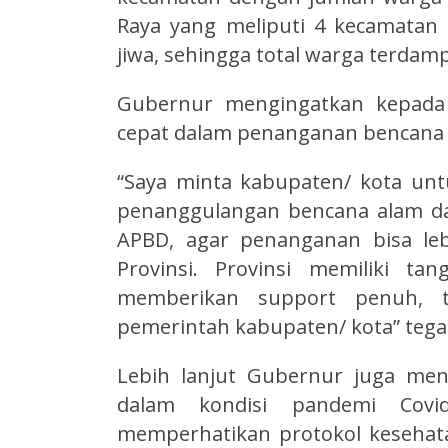
Raya yang meliputi 4 kecamatan
jiwa, sehingga total warga terdamp
Gubernur mengingatkan kepada 
cepat dalam penanganan bencana 
“Saya minta kabupaten/ kota un
penanggulangan bencana alam dan
APBD, agar penanganan bisa leb
Provinsi. Provinsi memiliki t
memberikan support penuh, t
pemerintah kabupaten/ kota” tega
Lebih lanjut Gubernur juga me
dalam kondisi pandemi Covi
memperhatikan protokol kesehata