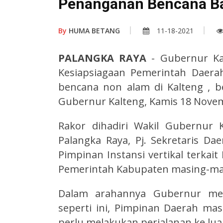
Penanganan Bencana Ba
By
HUMA BETANG
11-18-2021
PALANGKA RAYA
- Gubernur Ka
Kesiapsiagaan Pemerintah Daer
bencana non alam di Kalteng , b
Gubernur Kalteng, Kamis 18 Nove
Rakor dihadiri Wakil Gubernur 
Palangka Raya, Pj. Sekretaris Da
Pimpinan Instansi vertikal terkait
Pemerintah Kabupaten masing-masi
Dalam arahannya Gubernur men
seperti ini, Pimpinan Daerah mas
perlu melakukan perjalanan ke luar