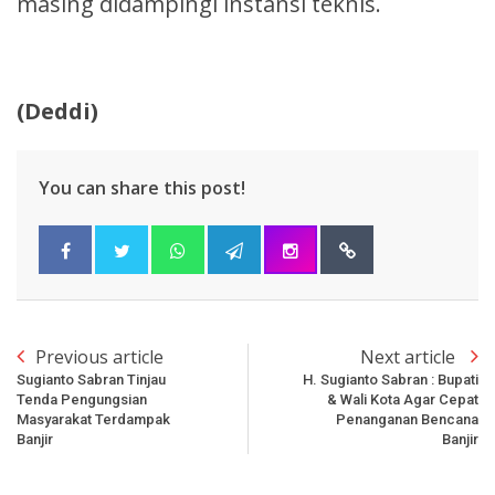
masing didampingi instansi teknis.
(Deddi)
You can share this post!
Previous article
Next article
Sugianto Sabran Tinjau
H. Sugianto Sabran : Bupati
Tenda Pengungsian
& Wali Kota Agar Cepat
Masyarakat Terdampak
Penanganan Bencana
Banjir
Banjir