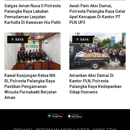
Satgas Aman Nusa II Polresta
Awali Pam Aksi Damai,
Palangka Raya Lakukan
Polresta Palangka Raya Gelar
Pemadaman Lanjutan
Apel Kesiapan Di Kantor PT.
Karhutla Di Kawasan Hiu Putih
PLN UP3
P. RAYA
P. RAYA
Kawal Kunjungan Ketua MA
Amankan Aksi Damai Di
RI, Polresta Palangka Raya
Kantor PLN, Polresta
Pastikan Pengamanan
Palangka Raya Kedepankan
Wisuda Purnabakti Berjalan
Sikap Humanis
Aman