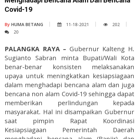
Menghadapi Bencana Alam Dan Bencana
Covid-19
By
HUMA BETANG
11-18-2021
202
20
PALANGKA RAYA –
Gubernur Kalteng H.
Sugianto Sabran minta Bupati/Wali Kota
benar-benar konsisten melaksanakan
upaya untuk meningkatkan kesiapsiagaan
dalam menghadapi bencana alam dan juga
bencana non alam Covid-19 sehingga dapat
memberikan perlindungan kepada
masyarakat. Hal ini disampaikan Gubernur
saat pimpin Rapat Koordinasi
Kesiapsiagaan Pemerintah Daerah
menghadapi bencana alam (Banjir) dan