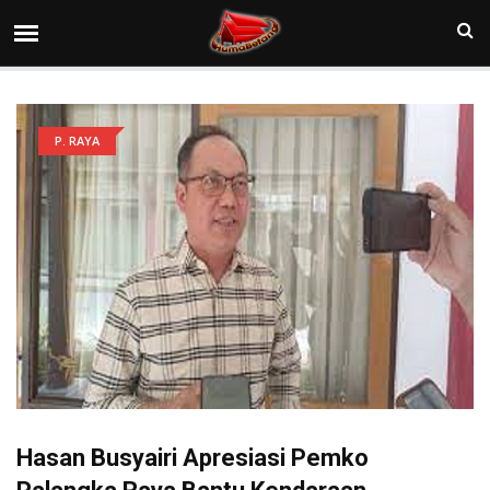
P. RAYA
Hasan Busyairi Apresiasi Pemko