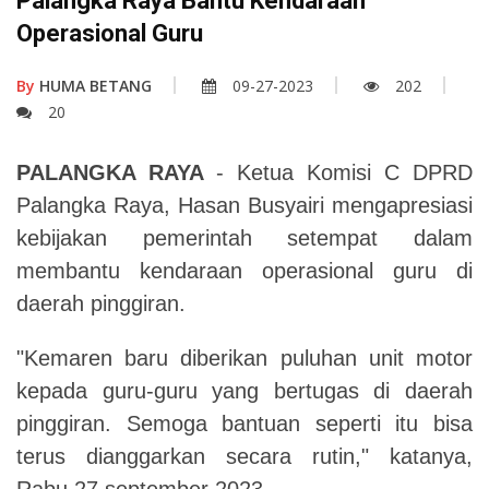
Palangka Raya Bantu Kendaraan
Operasional Guru
By
HUMA BETANG
09-27-2023
202
20
PALANGKA RAYA
- Ketua Komisi C DPRD
Palangka Raya, Hasan Busyairi mengapresiasi
kebijakan pemerintah setempat dalam
membantu kendaraan operasional guru di
daerah pinggiran.
"Kemaren baru diberikan puluhan unit motor
kepada guru-guru yang bertugas di daerah
pinggiran. Semoga bantuan seperti itu bisa
terus dianggarkan secara rutin," katanya,
Rabu 27 september 2023.