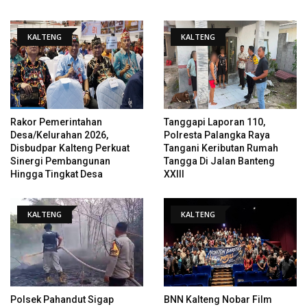
KALTENG
KALTENG
Rakor Pemerintahan
Tanggapi Laporan 110,
Desa/Kelurahan 2026,
Polresta Palangka Raya
Disbudpar Kalteng Perkuat
Tangani Keributan Rumah
Sinergi Pembangunan
Tangga Di Jalan Banteng
Hingga Tingkat Desa
XXIII
KALTENG
KALTENG
Polsek Pahandut Sigap
BNN Kalteng Nobar Film