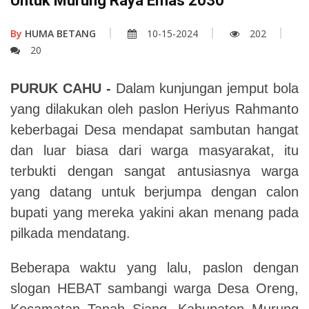
Untuk Murung Raya Emas 2030
By
HUMA BETANG
10-15-2024
202
20
PURUK CAHU -
Dalam kunjungan jemput bola
yang dilakukan oleh paslon Heriyus Rahmanto
keberbagai Desa mendapat sambutan hangat
dan luar biasa dari warga masyarakat, itu
terbukti dengan sangat antusiasnya warga
yang datang untuk berjumpa dengan calon
bupati yang mereka yakini akan menang pada
pilkada mendatang.
Beberapa waktu yang lalu, paslon dengan
slogan HEBAT sambangi warga Desa Oreng,
Kecamatan Tanah Siang, Kabupaten Murung