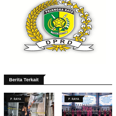
Berita Terkait
P. RAYA
P. RAYA