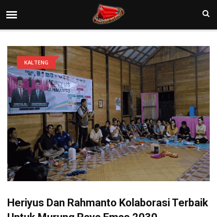
KALTENG
Heriyus Dan Rahmanto Kolaborasi Terbaik