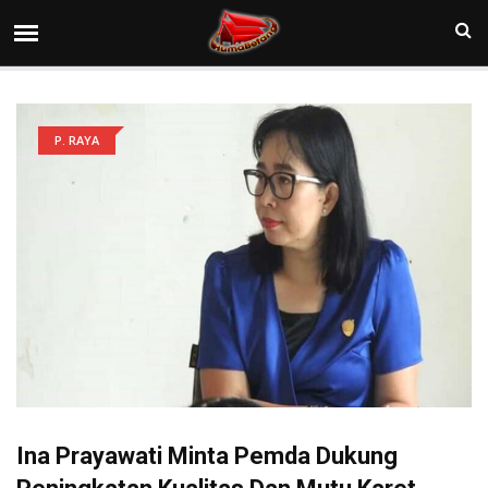
P. RAYA
Ina Prayawati Minta Pemda Dukung