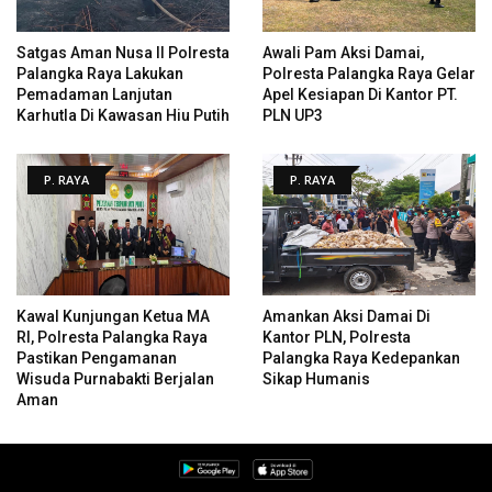
Satgas Aman Nusa II Polresta
Awali Pam Aksi Damai,
Palangka Raya Lakukan
Polresta Palangka Raya Gelar
Pemadaman Lanjutan
Apel Kesiapan Di Kantor PT.
Karhutla Di Kawasan Hiu Putih
PLN UP3
P. RAYA
P. RAYA
Kawal Kunjungan Ketua MA
Amankan Aksi Damai Di
RI, Polresta Palangka Raya
Kantor PLN, Polresta
Pastikan Pengamanan
Palangka Raya Kedepankan
Wisuda Purnabakti Berjalan
Sikap Humanis
Aman