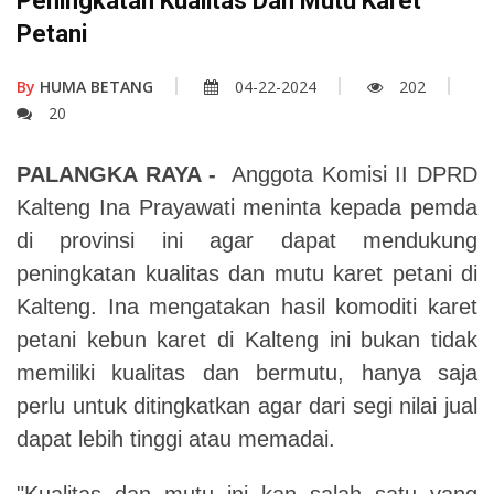
Peningkatan Kualitas Dan Mutu Karet
Petani
By
HUMA BETANG
04-22-2024
202
20
PALANGKA RAYA
-
Anggota Komisi II DPRD
Kalteng Ina Prayawati meninta kepada pemda
di provinsi ini agar dapat mendukung
peningkatan kualitas dan mutu karet petani di
Kalteng.
Ina mengatakan hasil komoditi karet
petani kebun karet di Kalteng ini bukan tidak
memiliki kualitas dan bermutu, hanya saja
perlu untuk ditingkatkan agar dari segi nilai jual
dapat lebih tinggi atau memadai.
"Kualitas dan mutu ini kan salah satu yang