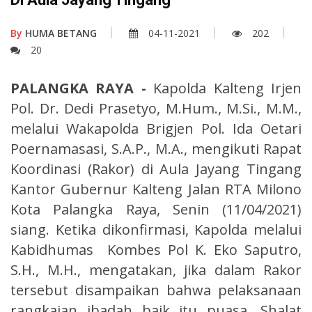
By
HUMA BETANG
04-11-2021
202
20
PALANGKA RAYA -
Kapolda Kalteng Irjen
Pol. Dr. Dedi Prasetyo, M.Hum., M.Si., M.M.,
melalui Wakapolda Brigjen Pol. Ida Oetari
Poernamasasi, S.A.P., M.A., mengikuti Rapat
Koordinasi (Rakor) di Aula Jayang Tingang
Kantor Gubernur Kalteng Jalan RTA Milono
Kota Palangka Raya, Senin (11/04/2021)
siang. Ketika dikonfirmasi, Kapolda melalui
Kabidhumas Kombes Pol K. Eko Saputro,
S.H., M.H., mengatakan, jika dalam Rakor
tersebut disampaikan bahwa pelaksanaan
rangkaian ibadah baik itu puasa, Shalat