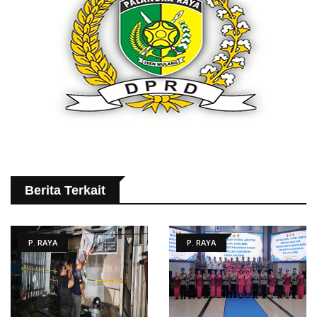
Berita Terkait
P. RAYA
P. RAYA