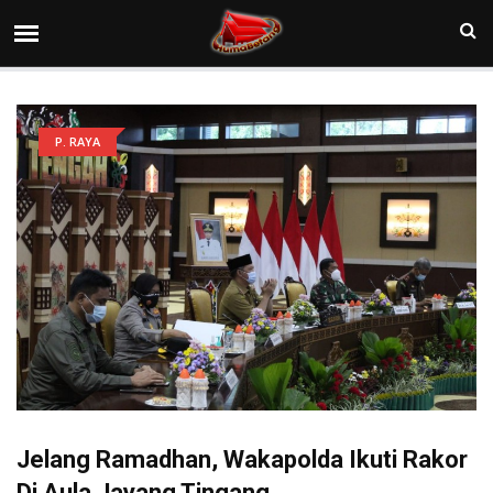
P. RAYA
Jelang Ramadhan, Wakapolda Ikuti Rakor
Di Aula Jayang Tingang