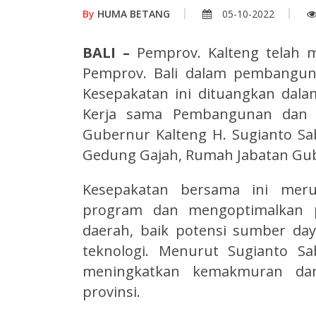
By
HUMA BETANG
05-10-2022
BALI –
Pemprov. Kalteng telah
Pemprov. Bali dalam pembangun
Kesepakatan ini dituangkan dal
Kerja sama Pembangunan dan 
Gubernur Kalteng H. Sugianto Sa
Gedung Gajah, Rumah Jabatan Guber
Kesepakatan bersama ini meru
program dan mengoptimalkan p
daerah, baik potensi sumber d
teknologi. Menurut Sugianto Sa
meningkatkan kemakmuran dan
provinsi.