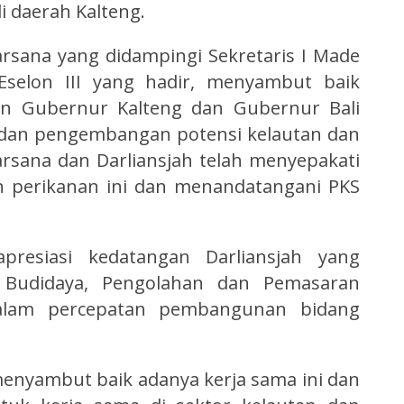
 daerah Kalteng.
arsana yang didampingi Sekretaris I Made
Eselon III yang hadir, menyambut baik
an Gubernur Kalteng dan Gubernur Bali
 dan pengembangan potensi kelautan dan
arsana dan Darliansjah telah menyepakati
an perikanan ini dan menandatangani PKS
resiasi kedatangan Darliansjah yang
 Budidaya, Pengolahan dan Pemasaran
alam percepatan pembangunan bidang
enyambut baik adanya kerja sama ini dan