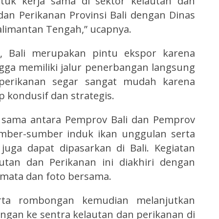
ntuk kerja sama di sektor kelautan dan
dan Perikanan Provinsi Bali dengan Dinas
alimantan Tengah,” ucapnya.
 Bali merupakan pintu ekspor karena
gga memiliki jalur penerbangan langsung
 perikanan segar sangat mudah karena
kondusif dan strategis.
a sama antara Pemprov Bali dan Pemprov
umber-sumber induk ikan unggulan serta
juga dapat dipasarkan di Bali. Kegiatan
tan dan Perikanan ini diakhiri dengan
mata dan foto bersama.
erta rombongan kemudian melanjutkan
gan ke sentra kelautan dan perikanan di