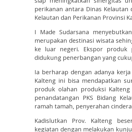
siap meningkatkan sinergitas u
perikanan antara Dinas Kelautan 
Kelautan dan Perikanan Provinsi K
I Made Sudarsana menyebutkan,
merupakan destinasi wisata sehin
ke luar negeri. Ekspor produk
didukung penerbangan yang cukup 
Ia berharap dengan adanya kerj
Kalteng ini bisa mendapatkan s
produk olahan produksi Kalteng 
penandatangan PKS Bidang Kelau
ramah tamah, penyerahan cindera
Kadislutkan Prov. Kalteng bes
kegiatan dengan melakukan kunjun