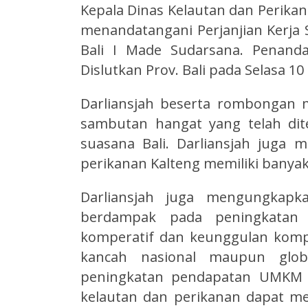
Kepala Dinas Kelautan dan Perikana
menandatangani Perjanjian Kerja 
Bali I Made Sudarsana. Penanda
Dislutkan Prov. Bali pada Selasa 10 
Darliansjah beserta rombongan 
sambutan hangat yang telah di
suasana Bali. Darliansjah juga
perikanan Kalteng memiliki banya
Darliansjah juga mengungkapk
berdampak pada peningkatan 
komperatif dan keunggulan kompe
kancah nasional maupun glob
peningkatan pendapatan UMKM p
kelautan dan perikanan dapat me