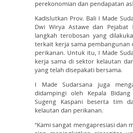
perekonomian dan pendapatan asli
Kadislutkan Prov. Bali I Made Sud
Dwi Wirya Astawe dan Pejabat 
langkah terobosan yang dilakuk
terkait kerja sama pembangunan
perikanan. Untuk itu, I Made Sud
kerja sama di sektor kelautan d
yang telah disepakati bersama.
I Made Sudarsana juga mengap
didampingi oleh Kepala Bidang
Sugeng Kaspani beserta tim d
kelautan dan perikanan.
“Kami sangat mengapresiasi dan m