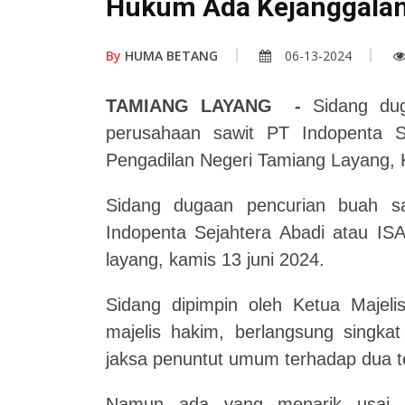
Hukum Ada Kejanggala
By
HUMA BETANG
06-13-2024
TAMIANG LAYANG -
Sidang dug
perusahaan sawit PT Indopenta Se
Pengadilan Negeri Tamiang Layang, 
Sidang dugaan pencurian buah s
Indopenta Sejahtera Abadi atau ISA
layang, kamis 13 juni 2024.
Sidang dipimpin oleh Ketua Majeli
majelis hakim, berlangsung singk
jaksa penuntut umum terhadap dua t
Namun ada yang menarik usai s