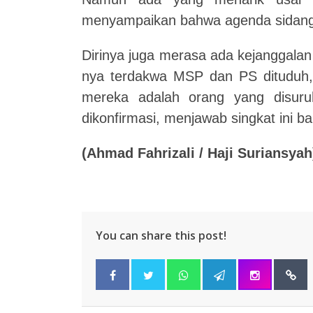
menyampaikan bahwa agenda sidang t
Dirinya juga merasa ada kejanggalan 
nya terdakwa MSP dan PS dituduh, 
mereka adalah orang yang disur
dikonfirmasi, menjawab singkat ini b
(Ahmad Fahrizali / Haji Suriansyah
You can share this post!