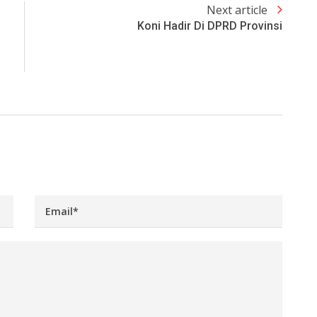
Next article
Koni Hadir Di DPRD Provinsi