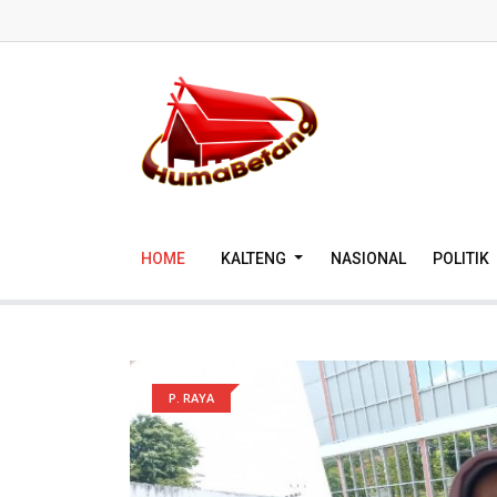
HOME
KALTENG
NASIONAL
POLITIK
P. RAYA