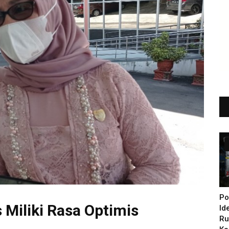
Po
Miliki Rasa Optimis
Id
Ru