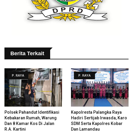
Berita Terkait
P. RAYA
P. RAYA
Polsek Pahandut Identifikasi
Kapolresta Palangka Raya
Kebakaran Rumah, Warung
Hadiri Sertijab Irwasda, Karo
Dan 8 Kamar Kos Di Jalan
SDM Serta Kapolres Kobar
R.A. Kartini
Dan Lamandau