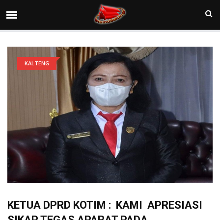
KALTENG
KETUA DPRD KOTIM : KAMI APRESIASI
SIKAP TEGAS APARAT PADA