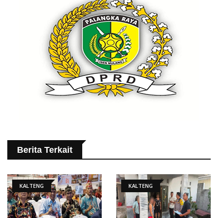
Berita Terkait
KALTENG
KALTENG