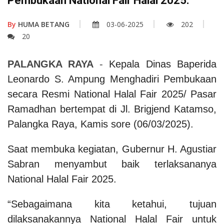
Pembukaan National Fair Halal 2025.
By
HUMA BETANG
03-06-2025
202
20
PALANGKA RAYA
-
Kepala Dinas Baperida
Leonardo S. Ampung Menghadiri Pembukaan
secara Resmi National Halal Fair 2025/ Pasar
Ramadhan bertempat di Jl. Brigjend Katamso,
Palangka Raya, Kamis sore (06/03/2025).
Saat membuka kegiatan, Gubernur H. Agustiar
Sabran menyambut baik terlaksananya
National Halal Fair 2025.
“Sebagaimana kita ketahui, tujuan
dilaksanakannya National Halal Fair untuk