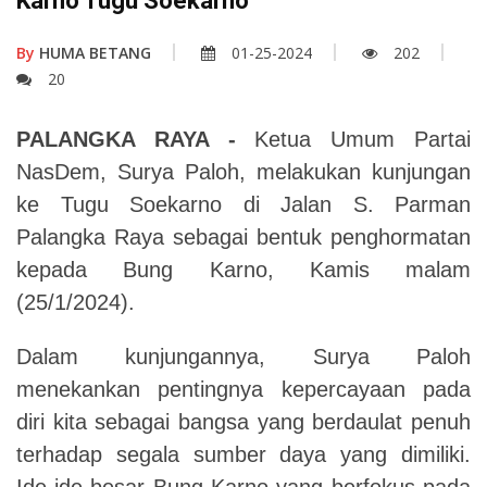
Karno Tugu Soekarno
By
HUMA BETANG
01-25-2024
202
20
PALANGKA RAYA -
Ketua Umum Partai
NasDem, Surya Paloh, melakukan kunjungan
ke Tugu Soekarno di Jalan S. Parman
Palangka Raya sebagai bentuk penghormatan
kepada Bung Karno, Kamis malam
(25/1/2024).
Dalam kunjungannya, Surya Paloh
menekankan pentingnya kepercayaan pada
diri kita sebagai bangsa yang berdaulat penuh
terhadap segala sumber daya yang dimiliki.
Ide-ide besar Bung Karno yang berfokus pada