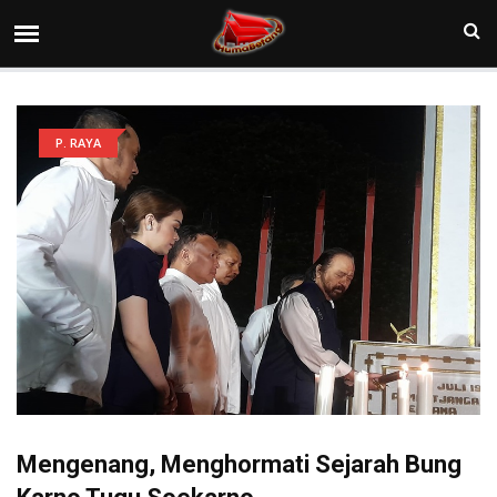
P. RAYA
Mengenang, Menghormati Sejarah Bung