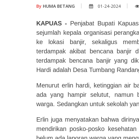
By
HUMA BETANG
01-24-2024
KAPUAS -
Penjabat Bupati Kapuas,
sejumlah kepala organisasi perangk
ke lokasi banjir, sekaligus me
terdampak akibat bencana banjir 
terdampak bencana banjir yang diku
Hardi adalah Desa Tumbang Randan
Menurut erlin hardi, ketinggian air
ada yang hampir selutut, namun
warga. Sedangkan untuk sekolah yan
Erlin juga menyatakan bahwa diriny
mendirikan posko-posko kesehatan d
belum ada laporan warga yang menga