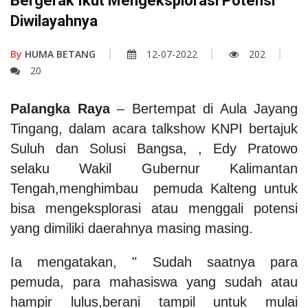
Bergerak Ikut Mengeksplorasi Potensi
Diwilayahnya
By
HUMA BETANG
12-07-2022
202
20
Palangka Raya
– Bertempat di Aula Jayang
Tingang, dalam acara talkshow KNPI bertajuk
Suluh dan Solusi Bangsa, , Edy Pratowo
selaku Wakil Gubernur Kalimantan
Tengah,menghimbau pemuda Kalteng untuk
bisa mengeksplorasi atau menggali potensi
yang dimiliki daerahnya masing masing.
Ia mengatakan, " Sudah saatnya para
pemuda, para mahasiswa yang sudah atau
hampir lulus,berani tampil untuk mulai