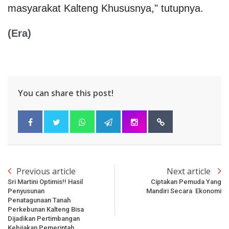
masyarakat Kalteng Khususnya," tutupnya.
(Era)
You can share this post!
Previous article
Next article
Sri Martini Optimis!! Hasil
Ciptakan Pemuda Yang
Penyusunan
Mandiri Secara Ekonomi
Penatagunaan Tanah
Perkebunan Kalteng Bisa
Dijadikan Pertimbangan
Kebijakan Pemerintah