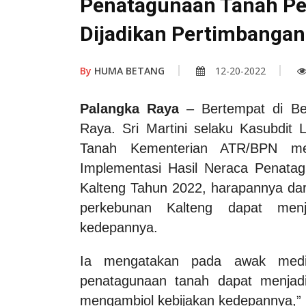
Penatagunaan Tanah Pe
Dijadikan Pertimbangan
By
HUMA BETANG
12-20-2022
Palangka Raya
– Bertempat di Be
Raya. Sri Martini selaku Kasubdi
Tanah Kementerian ATR/BPN men
Implementasi Hasil Neraca Penatag
Kalteng Tahun 2022, harapannya dar
perkebunan Kalteng dapat menj
kedepannya.
Ia mengatakan pada awak media
penatagunaan tanah dapat menjadi
mengambiol kebijakan kedepannya,”