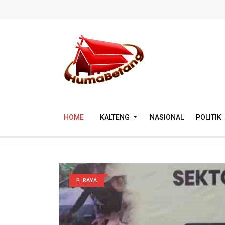
HOME
KALTENG
NASIONAL
POLITIK
P. RAYA