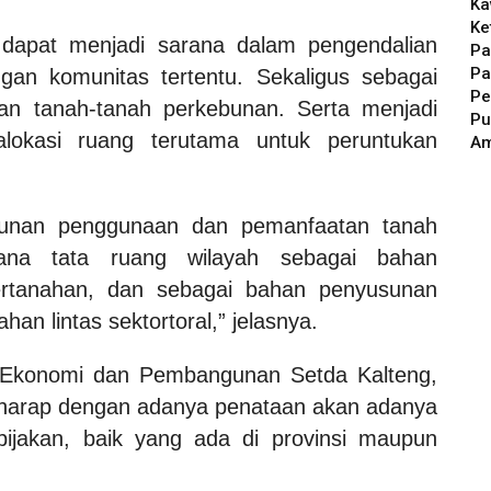
Ka
Ke
 dapat menjadi sarana dalam pengendalian
Pa
Pa
an komunitas tertentu. Sekaligus sebagai
Pe
an tanah-tanah perkebunan. Serta menjadi
Pu
lokasi ruang terutama untuk peruntukan
A
yusunan penggunaan dan pemanfaatan tanah
ana tata ruang wilayah sebagai bahan
ertanahan, dan sebagai bahan penyusunan
an lintas sektortoral,” jelasnya.
 Ekonomi dan Pembangunan Setda Kalteng,
rharap dengan adanya penataan akan adanya
ijakan, baik yang ada di provinsi maupun