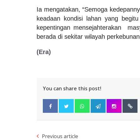
Ia mengatakan, “Semoga kedepannya 
keadaan kondisi lahan yang begitu 
kepentingan mensejahterakan masy
berada di sekitar wilayah perkebunan
(Era)
You can share this post!
Previous article