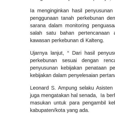
Ia menginginkan hasil penyusunan
penggunaan tanah perkebunan deng
sarana dalam monitoring penguasa
salah satu bahan pertencanaan a
kawasan perkebunan di Kalteng.
Ujarnya lanjut, “ Dari hasil pen
perkebunan sesuai dengan renc
penyusunan kebijakan penataan p
kebijakan dalam penyelesaian pertanah
Leonard S. Ampung selaku Asisten
juga mengatakan hal senada, Ia be
masukan untuk para pengambil keb
kabupaten/kota yang ada.