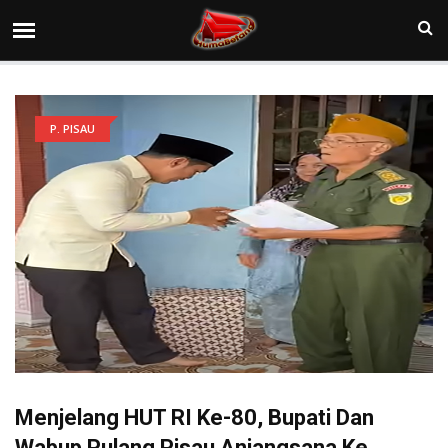
P. PISAU
Menjelang HUT RI Ke-80, Bupati Dan
Wabup Pulang Pisau Anjangsana Ke