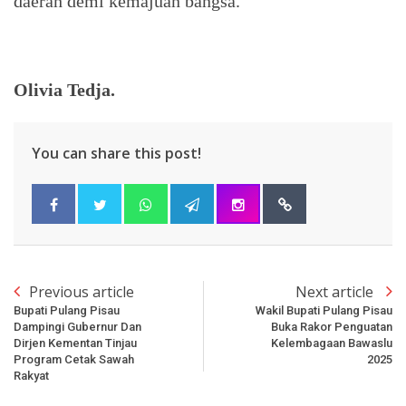
daerah demi kemajuan bangsa.
Olivia Tedja.
You can share this post!
Previous article
Next article
Bupati Pulang Pisau
Wakil Bupati Pulang Pisau
Dampingi Gubernur Dan
Buka Rakor Penguatan
Dirjen Kementan Tinjau
Kelembagaan Bawaslu
Program Cetak Sawah
2025
Rakyat