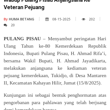
Veteran Pejuang
By
HUMA BETANG
08-15-2025
202
20
PULANG PISAU
– Menyambut peringatan Hari
Ulang Tahun ke-80 Kemerdekaan Republik
Indonesia, Bupati Pulang Pisau, H. Ahmad Rifa’i,
bersama Wakil Bupati, H. Ahmad Jayadikarta,
melakukan anjangsana ke kediaman veteran
pejuang kemerdekaan, Tukidjo, di Desa Mantaren
II, Kecamatan Kahayan Hilir, Jumat (15/8/2025).
Kunjungan ini sebagai bentuk penghormatan atas
pengorbanan para pahlawan yang telah berjuang
demi kemerdekaan bangsa.