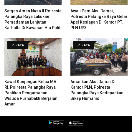
Satgas Aman Nusa II Polresta
Awali Pam Aksi Damai,
Palangka Raya Lakukan
Polresta Palangka Raya Gelar
Pemadaman Lanjutan
Apel Kesiapan Di Kantor PT.
Karhutla Di Kawasan Hiu Putih
PLN UP3
P. RAYA
P. RAYA
Kawal Kunjungan Ketua MA
Amankan Aksi Damai Di
RI, Polresta Palangka Raya
Kantor PLN, Polresta
Pastikan Pengamanan
Palangka Raya Kedepankan
Wisuda Purnabakti Berjalan
Sikap Humanis
Aman