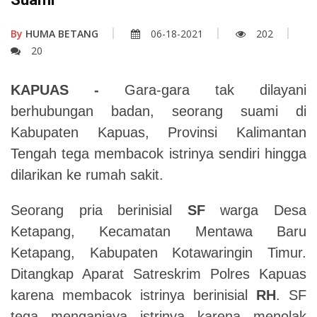
By
HUMA BETANG
06-18-2021
202
20
KAPUAS -
Gara-gara tak dilayani
berhubungan badan, seorang suami di
Kabupaten Kapuas, Provinsi Kalimantan
Tengah tega membacok istrinya sendiri hingga
dilarikan ke rumah sakit.
Seorang pria berinisial
SF
warga Desa
Ketapang, Kecamatan Mentawa Baru
Ketapang, Kabupaten Kotawaringin Timur.
Ditangkap Aparat Satreskrim Polres Kapuas
karena membacok istrinya berinisial
RH
. SF
tega menganiaya istrinya karena menolak