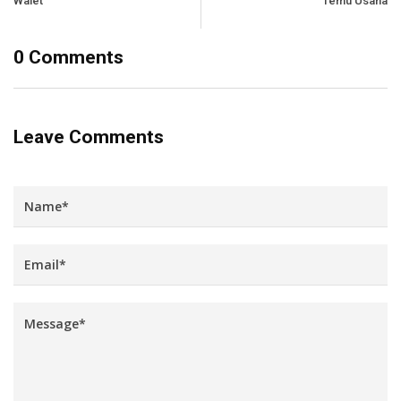
Walet
Temu Usaha
0 Comments
Leave Comments