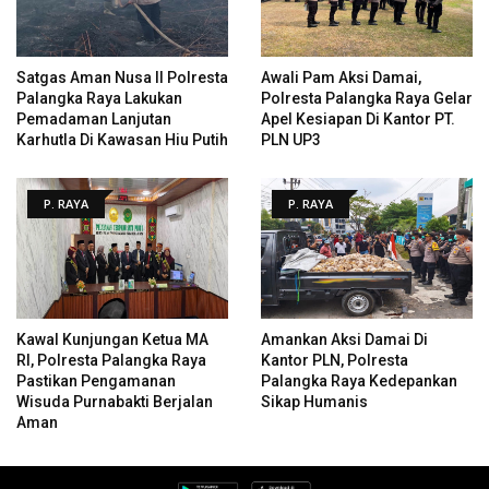
Satgas Aman Nusa II Polresta
Awali Pam Aksi Damai,
Palangka Raya Lakukan
Polresta Palangka Raya Gelar
Pemadaman Lanjutan
Apel Kesiapan Di Kantor PT.
Karhutla Di Kawasan Hiu Putih
PLN UP3
P. RAYA
P. RAYA
Kawal Kunjungan Ketua MA
Amankan Aksi Damai Di
RI, Polresta Palangka Raya
Kantor PLN, Polresta
Pastikan Pengamanan
Palangka Raya Kedepankan
Wisuda Purnabakti Berjalan
Sikap Humanis
Aman