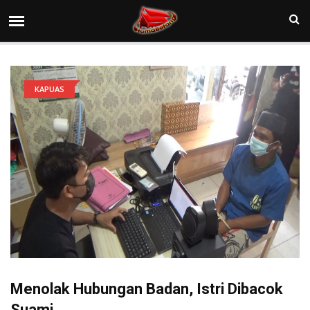
KAPUAS
Menolak Hubungan Badan, Istri Dibacok
Suami