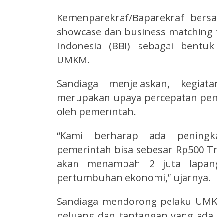
Kemenparekraf/Baparekraf ber
showcase dan business matching 
Indonesia (BBI) sebagai bentu
UMKM.
Sandiaga menjelaskan, kegia
merupakan upaya percepatan pe
oleh pemerintah.
“Kami berharap ada peningk
pemerintah bisa sebesar Rp500 Tril
akan menambah 2 juta lapan
pertumbuhan ekonomi,” ujarnya.
Sandiaga mendorong pelaku UMK
peluang dan tantangan yang ada 