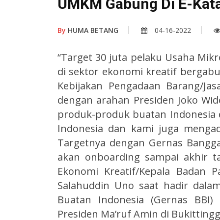
UMKM Gabung Di E-Kat
By
HUMA BETANG
04-16-2022
“Target 30 juta pelaku Usaha Mi
di sektor ekonomi kreatif bergab
Kebijakan Pengadaan Barang/Jas
dengan arahan Presiden Joko Wi
produk-produk buatan Indonesia
Indonesia dan kami juga menga
Targetnya dengan Gernas Bangga
akan onboarding sampai akhir ta
Ekonomi Kreatif/Kepala Badan P
Salahuddin Uno saat hadir dal
Buatan Indonesia (Gernas BBI)
Presiden Ma’ruf Amin di Bukittinggi,