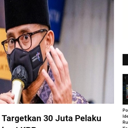
Po
 Targetkan 30 Juta Pelaku
Id
Ru