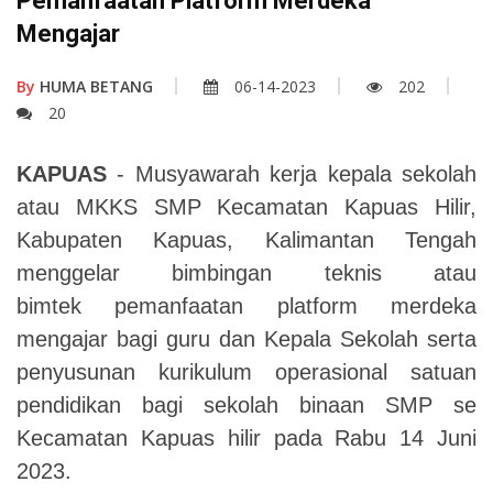
Pemanfaatan Platform Merdeka
Mengajar
By
HUMA BETANG
06-14-2023
202
20
KAPUAS
- Musyawarah kerja kepala sekolah
atau MKKS SMP Kecamatan Kapuas Hilir,
Kabupaten Kapuas, Kalimantan Tengah
menggelar bimbingan teknis atau
bimtek pemanfaatan platform merdeka
mengajar bagi guru dan Kepala Sekolah serta
penyusunan kurikulum operasional satuan
pendidikan bagi sekolah binaan SMP se
Kecamatan Kapuas hilir pada Rabu 14 Juni
2023.