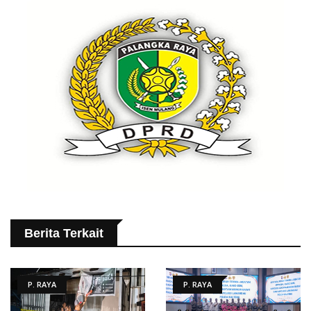
Berita Terkait
P. RAYA
P. RAYA