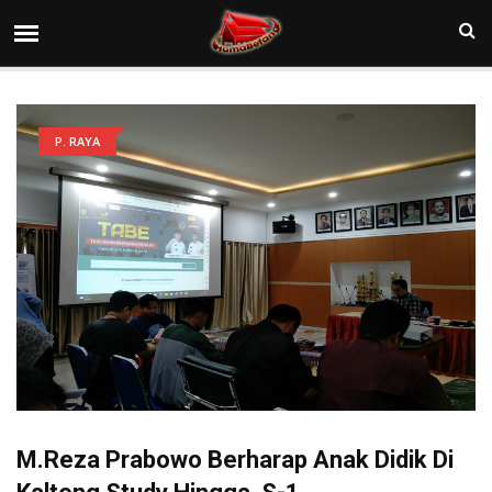
P. RAYA
M.Reza Prabowo Berharap Anak Didik Di