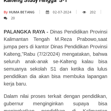
Kalteng Study Hingga S-1
By
HUMA BETANG
02-07-2024
202
20
PALANGKA RAYA -
Dinas Pendidikan Provinsi
Kalimantan Tengah M.Reza Prabowo,saat
jumpa pers di kantor Dinas Pendidikan Provinsi
Kalteng,"Rabu (7/2/2024) mengatakan, bahwa
seluruh anak-anak se-Kalteng kalau bisa
semuanya sekolah S1 dan ketika dia lulus
pendidikan dia akan bisa membuka lapangan
kerja baru.
Dalam nilai proses terkait dengan pendidikan,
gubernur menginginkan supaya bisa
meningkatkan pendidikan di Kalimantan