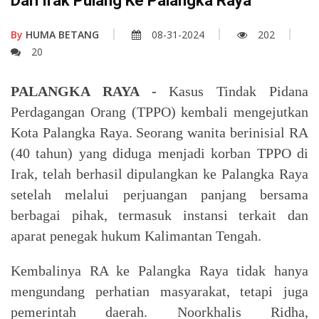
Dari Irak Pulang Ke Palangka Raya
By
HUMA BETANG
08-31-2024
202
20
PALANGKA RAYA -
Kasus Tindak Pidana
Perdagangan Orang (TPPO) kembali mengejutkan
Kota Palangka Raya. Seorang wanita berinisial RA
(40 tahun) yang diduga menjadi korban TPPO di
Irak, telah berhasil dipulangkan ke Palangka Raya
setelah melalui perjuangan panjang bersama
berbagai pihak, termasuk instansi terkait dan
aparat penegak hukum Kalimantan Tengah.
Kembalinya RA ke Palangka Raya tidak hanya
mengundang perhatian masyarakat, tetapi juga
pemerintah daerah. Noorkhalis Ridha,