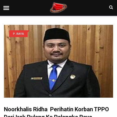
P. RAYA
Noorkhalis Ridha Perihatin Korban TPPO