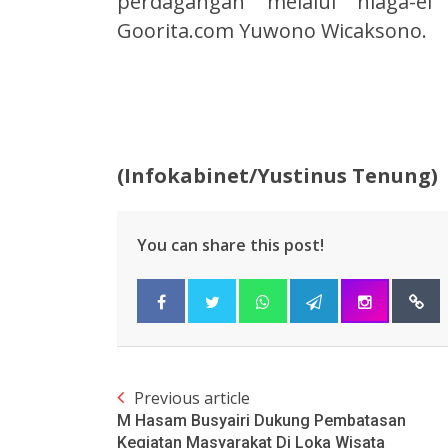
perdagangan melalui niaga-e
Goorita.com Yuwono Wicaksono.
(Infokabinet/Yustinus Tenung)
You can share this post!
Previous article
M Hasam Busyairi Dukung Pembatasan
Kegiatan Masyarakat Di Loka Wisata