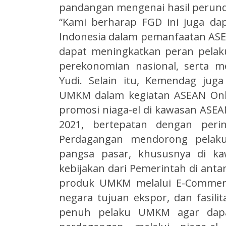
pandangan mengenai hasil perun
“Kami berharap FGD ini juga dap
Indonesia dalam pemanfaatan AS
dapat meningkatkan peran pelaku
perekonomian nasional, serta me
Yudi. Selain itu, Kemendag jug
UMKM dalam kegiatan ASEAN Onli
promosi niaga-el di kawasan ASE
2021, bertepatan dengan perin
Perdagangan mendorong pelak
pangsa pasar, khususnya di k
kebijakan dari Pemerintah di anta
produk UMKM melalui E-Commerc
negara tujuan ekspor, dan fasilit
penuh pelaku UMKM agar dapat 