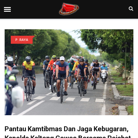
P. RAYA
Pantau Kamtibmas Dan Jaga Kebugaran,