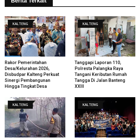
Berita Terkait
KALTENG
KALTENG
Rakor Pemerintahan
Tanggapi Laporan 110,
Desa/Kelurahan 2026,
Polresta Palangka Raya
Disbudpar Kalteng Perkuat
Tangani Keributan Rumah
Sinergi Pembangunan
Tangga Di Jalan Banteng
Hingga Tingkat Desa
XXIII
KALTENG
KALTENG