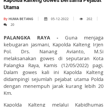
Kapolda Kalteng Gowes Bersama Pejabat
Utama
By
HUMA BETANG
05-12-2022
202
20
PALANGKA RAYA -
Guna menjaga
kebugaran jasmani, Kapolda Kalteng Irjen
Pol. Drs. Nanang Avianto, M.Si
melaksanakan gowes di seputaran Kota
Palangka Raya, Kamis (12/05/2022) pagi.
Dalam gowes kali ini Kapolda Kalteng
didampingi sejumlah pejabat utama Polda
dengan menempuh jarak kurang lebih 20
Km.
Kapolda Kalteng melalui Kabidhumas