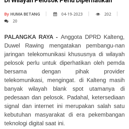
Di Wilayah Pelosok Perlu Diperhatikan
By
HUMA BETANG
04-19-2023
202
20
PALANGKA RAYA -
Anggota DPRD Kalteng,
Duwel Rawing mengatakan pembangu-nan
jaringan telekomunikasi khususnya di wilayah
pelosok perlu untuk diperhatikan oleh pemda
bersama dengan pihak provider
telekomunikasi, mengingat. di Kalteng masih
banyak wilayah blank spot utamanya di
pedesaan dan pelosok. Padahal, ketersediaan
signal dan internet ini merupakan salah satu
kebutuhan masyarakat di
era pekembangan
teknologi digital saat ini.