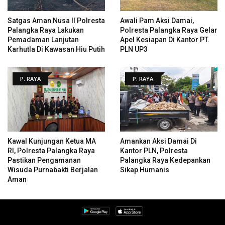
Satgas Aman Nusa II Polresta
Awali Pam Aksi Damai,
Palangka Raya Lakukan
Polresta Palangka Raya Gelar
Pemadaman Lanjutan
Apel Kesiapan Di Kantor PT.
Karhutla Di Kawasan Hiu Putih
PLN UP3
P. RAYA
P. RAYA
Kawal Kunjungan Ketua MA
Amankan Aksi Damai Di
RI, Polresta Palangka Raya
Kantor PLN, Polresta
Pastikan Pengamanan
Palangka Raya Kedepankan
Wisuda Purnabakti Berjalan
Sikap Humanis
Aman