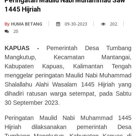
Peringatan Maulid Nabi Muhammad Saw
1445 Hijriah
By
HUMA BETANG
09-30-2023
202
20
KAPUAS -
Pemerintah Desa Tumbang
Mangkutup, Kecamatan Mantangai,
Kabupaten Kapuas, Kalimantan Tengah
menggelar peringatan Maulid Nabi Muhammad
Shalallahu Alahi Wasalam 1445 Hijriah yang
dihadiri ratusan warga setempat, pada Sabtu
30 September 2023.
Peringatan Maulid Nabi Muhammad 1445
Hijriah dilaksanakan pemerintah Desa
Tumbang Mangkutup, Kabupaten Kapuas di