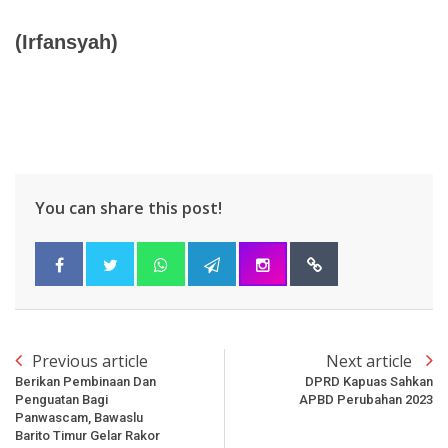
(Irfansyah)
You can share this post!
Previous article
Next article
Berikan Pembinaan Dan
DPRD Kapuas Sahkan
Penguatan Bagi
APBD Perubahan 2023
Panwascam, Bawaslu
Barito Timur Gelar Rakor