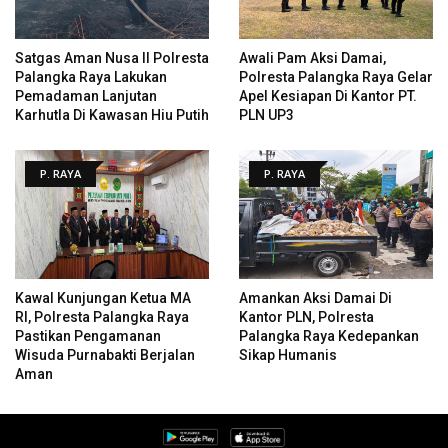
Satgas Aman Nusa II Polresta
Awali Pam Aksi Damai,
Palangka Raya Lakukan
Polresta Palangka Raya Gelar
Pemadaman Lanjutan
Apel Kesiapan Di Kantor PT.
Karhutla Di Kawasan Hiu Putih
PLN UP3
P. RAYA
P. RAYA
Kawal Kunjungan Ketua MA
Amankan Aksi Damai Di
RI, Polresta Palangka Raya
Kantor PLN, Polresta
Pastikan Pengamanan
Palangka Raya Kedepankan
Wisuda Purnabakti Berjalan
Sikap Humanis
Aman