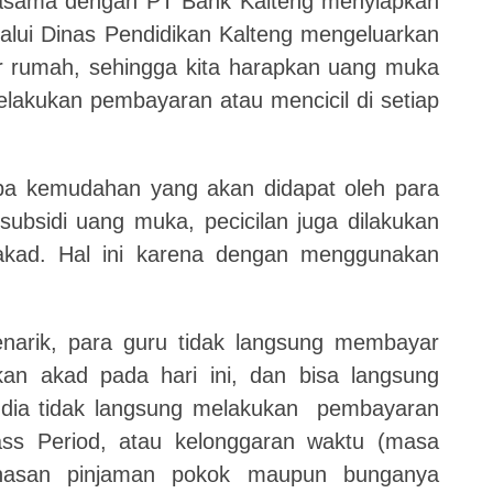
rjasama dengan PT Bank Kalteng menyiapkan
lalui Dinas Pendidikan Kalteng mengeluarkan
r rumah, sehingga kita harapkan uang muka
melakukan pembayaran atau mencicil di setiap
pa kemudahan yang akan didapat oleh para
subsidi uang muka, pecicilan juga dilakukan
 akad. Hal ini karena dengan menggunakan
enarik, para guru tidak langsung membayar
kan akad pada hari ini, dan bisa langsung
dia tidak langsung melakukan pembayaran
rass Period, atau kelonggaran waktu (masa
unasan pinjaman pokok maupun bunganya