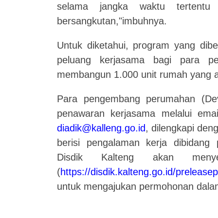
selama jangka waktu tertentu
bersangkutan,"imbuhnya.
Untuk diketahui, program yang di
peluang kerjasama bagi para p
membangun 1.000 unit rumah yang ak
Para pengembang perumahan (Dev
penawaran kerjasama melalui email
diadik@kalleng.go.id
, dilengkapi den
berisi pengalaman kerja dibidang
Disdik Kalteng akan menye
(
https://disdik.kalteng.go.id/prelea
untuk mengajukan permohonan dalam 