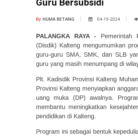
Guru Bersubsidi
By
HUMA BETANG
04-19-2024
PALANGKA RAYA -
Pemerintah Pr
(Disdik) Kalteng mengumumkan pro
guru-guru SMA, SMK, dan SLB yang
guru yang masih menumpang di wilay
Plt. Kadisdik Provinsi Kalteng Mu
Provinsi Kalteng menyiapkan anggara
uang muka (DP) awalnya. Progra
membantu meningkatkan kesejahter
pendidikan di Kalteng.
Program ini sebagai bentuk kepedul