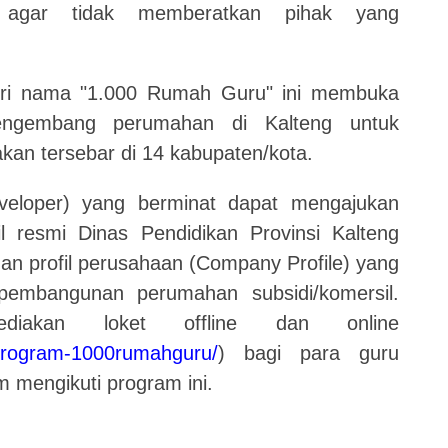
 agar tidak memberatkan pihak yang
beri nama "1.000 Rumah Guru" ini membuka
engembang perumahan di Kalteng untuk
an tersebar di 14 kabupaten/kota.
eloper) yang berminat dapat mengajukan
 resmi Dinas Pendidikan Provinsi Kalteng
gan profil perusahaan (Company Profile) yang
 pembangunan perumahan subsidi/komersil.
diakan loket offline dan online
seprogram-1000rumahguru/
) bagi para guru
mengikuti program ini.