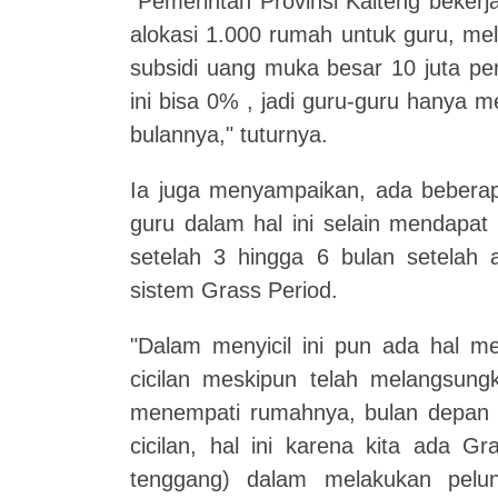
"Pemerintah Provinsi Kalteng beke
alokasi 1.000 rumah untuk guru, me
subsidi uang muka besar 10 juta pe
ini bisa 0% , jadi guru-guru hanya 
bulannya," tuturnya.
Ia juga menyampaikan, ada bebera
guru dalam hal ini selain mendapat 
setelah 3 hingga 6 bulan setelah
sistem Grass Period.
"Dalam menyicil ini pun ada hal m
cicilan meskipun telah melangsung
menempati rumahnya, bulan depan 
cicilan, hal ini karena kita ada G
tenggang) dalam melakukan pel