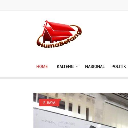
HOME
KALTENG
NASIONAL
POLITIK
P. RAYA