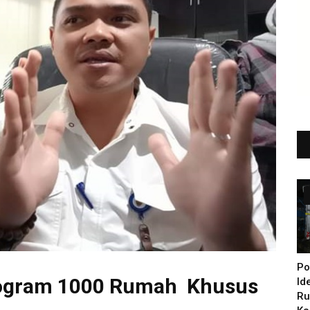
Po
rogram 1000 Rumah Khusus
Id
Ru