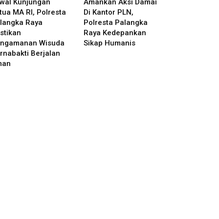
wal Kunjungan
Amankan Aksi Damai
tua MA RI, Polresta
Di Kantor PLN,
langka Raya
Polresta Palangka
stikan
Raya Kedepankan
ngamanan Wisuda
Sikap Humanis
rnabakti Berjalan
man