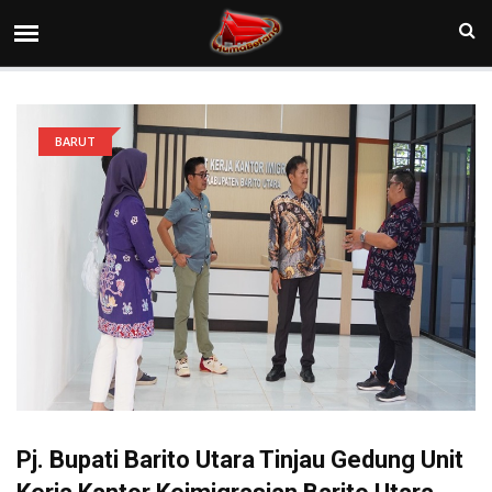
BARUT
Pj. Bupati Barito Utara Tinjau Gedung Unit