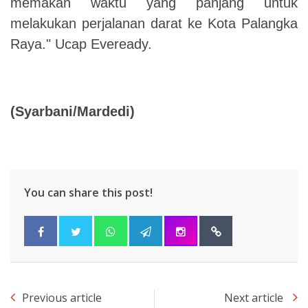
memakan waktu yang panjang untuk
melakukan perjalanan darat ke Kota Palangka
Raya." Ucap Eveready.
(Syarbani/Mardedi)
You can share this post!
Previous article
Next article