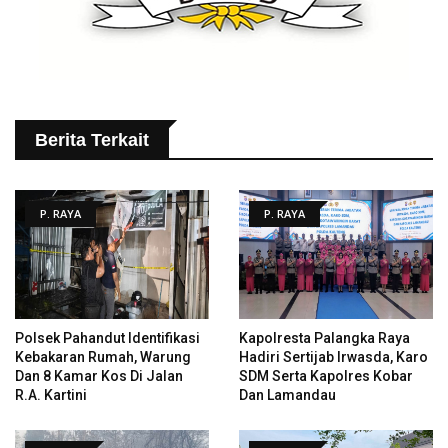
Berita Terkait
P. RAYA
P. RAYA
Polsek Pahandut Identifikasi
Kapolresta Palangka Raya
Kebakaran Rumah, Warung
Hadiri Sertijab Irwasda, Karo
Dan 8 Kamar Kos Di Jalan
SDM Serta Kapolres Kobar
R.A. Kartini
Dan Lamandau