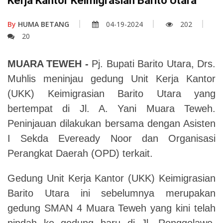
Kerja Kantor Keimigrasian Barito Utara
By
HUMA BETANG
04-19-2024
202
20
MUARA TEWEH -
Pj. Bupati Barito Utara, Drs.
Muhlis meninjau gedung Unit Kerja Kantor
(UKK) Keimigrasian Barito Utara yang
bertempat di Jl. A. Yani Muara Teweh.
Peninjauan dilakukan bersama dengan Asisten
I Sekda Eveready Noor dan Organisasi
Perangkat Daerah (OPD) terkait.
Gedung Unit Kerja Kantor (UKK) Keimigrasian
Barito Utara ini sebelumnya merupakan
gedung SMAN 4 Muara Teweh yang kini telah
pindah ke gedung baru di Jl. Ronggolawe.