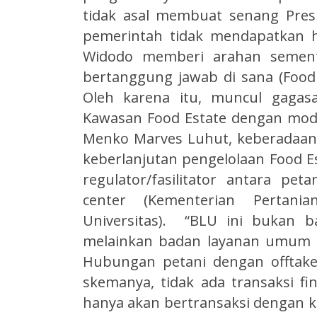
tidak asal membuat senang Presi
pemerintah tidak mendapatkan h
Widodo memberi arahan sement
bertanggung jawab di sana (Food
Oleh karena itu, muncul gagas
Kawasan Food Estate dengan mo
Menko Marves Luhut, keberadaan
keberlanjutan pengelolaan Food Es
regulator/fasilitator antara pe
center (Kementerian Pertan
Universitas). “BLU ini bukan 
melainkan badan layanan umum ya
Hubungan petani dengan offtaker
skemanya, tidak ada transaksi fin
hanya akan bertransaksi dengan k