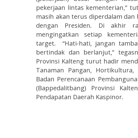
pekerjaan lintas kementerian,” tu
masih akan terus diperdalam dan h
dengan Presiden. Di akhir r
mengingatkan setiap kementer
target. “Hati-hati, jangan tamba
bertindak dan berlanjut,” tega
Provinsi Kalteng turut hadir men
Tanaman Pangan, Hortikultura, 
Badan Perencanaan Pembangunan
(Bappedalitbang) Provinsi Kal
Pendapatan Daerah Kaspinor.