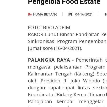
Pengelola Food Estate
By
HUMA BETANG
04-16-2021
FOTO: BIRO ADPIM
RAKOR Luhut Binsar Pandjaitan ke
Sinkronisasi Program Pengembanga
Jumat sore (16/04/2021).
PALANGKA RAYA
- Pemerintah 
mengawal pelaksanaan Program S
Kalimantan Tengah (Kalteng). Set
oleh Presiden RI Joko Widodo (Jo
dengan rapat-rapat lintas sektor
Koordinator Bidang Kemaritiman d
Pandjaitan kembali menggelar 