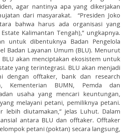
den, agar nantinya apa yang dikerjakan
ujatan dari masyarakat. “Presiden Joko
ara bahwa harus ada organisasi yang
 Estate Kalimantan Tengah),” ungkapnya.
an untuk dibentuknya Badan Pengelola
del Badan Layanan Umum (BLU). Menurut
 BLU akan menciptakan ekosistem untuk
tate yang terintegrasi. BLU akan menjadi
tani dengan offtaker, bank dan research
ian, Kementerian BUMN, Pemda dan
badan usaha yang mencari keuntungan,
ng melayani petani, pemiliknya petani.
 lebih diutamakan,” jelas Luhut. Dalam
ansial antara BLU dan offtaker. Offtaker
elompok petani (poktan) secara langsung,