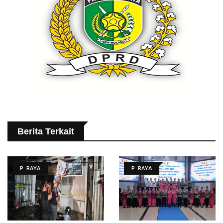
Berita Terkait
P. RAYA
P. RAYA