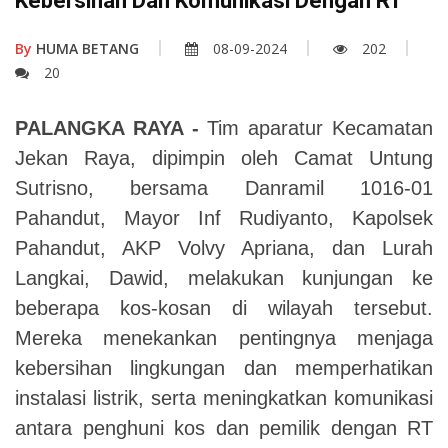
Kebersihan Dan Komunikasi Dengan RT
By
HUMA BETANG
08-09-2024
202
20
PALANGKA RAYA -
Tim aparatur Kecamatan
Jekan Raya, dipimpin oleh Camat Untung
Sutrisno, bersama Danramil 1016-01
Pahandut, Mayor Inf Rudiyanto, Kapolsek
Pahandut, AKP Volvy Apriana, dan Lurah
Langkai, Dawid, melakukan kunjungan ke
beberapa kos-kosan di wilayah tersebut.
Mereka menekankan pentingnya menjaga
kebersihan lingkungan dan memperhatikan
instalasi listrik, serta meningkatkan komunikasi
antara penghuni kos dan pemilik dengan RT