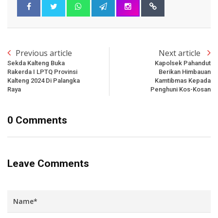
Previous article
Next article
Sekda Kalteng Buka
Kapolsek Pahandut
Rakerda I LPTQ Provinsi
Berikan Himbauan
Kalteng 2024 Di Palangka
Kamtibmas Kepada
Raya
Penghuni Kos-Kosan
0 Comments
Leave Comments