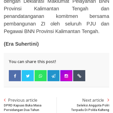
dengan Deklarasi Maklumat Pelayanan BNN
Provinsi Kalimantan Tengah dan
penandatanganan komitmen bersama
pembangunan ZI oleh seluruh PJU dan
Pegawai BNN Provinsi Kalimantan Tengah.
(
Era Suhertini
)
You can share this post!
Previous article
Next article
DPRD Kapuas Buka Masa
Seleksi Anggota Polri
Persidangan Dua Tahun
Terpadu Di Polda Kalteng