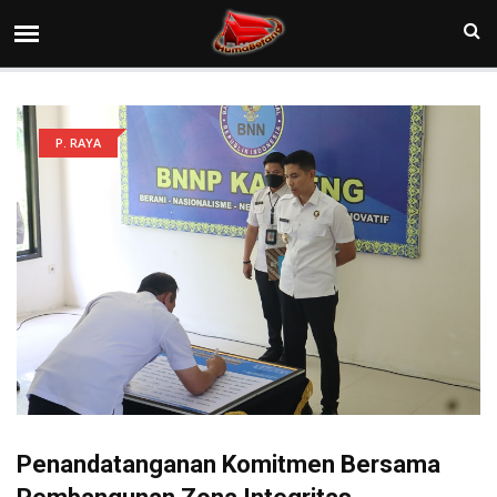
P. RAYA
Penandatanganan Komitmen Bersama