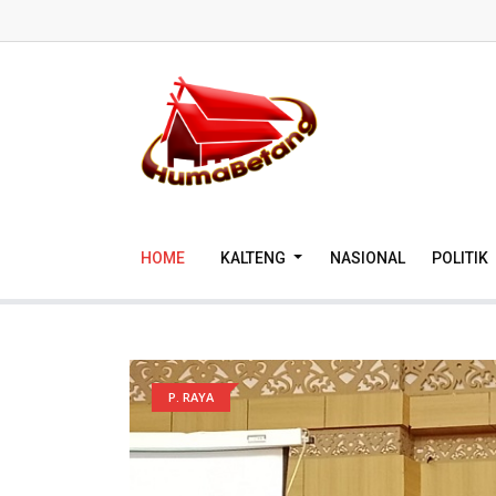
HOME
KALTENG
NASIONAL
POLITIK
P. RAYA