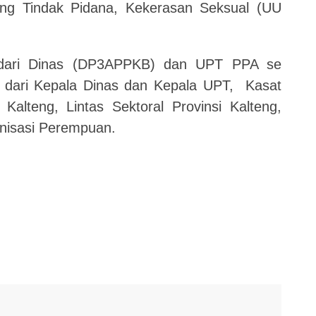
g Tindak Pidana, Kekerasan Seksual (UU
a dari Dinas (DP3APPKB) dan UPT PPA se
i dari Kepala Dinas dan Kepala UPT, Kasat
alteng, Lintas Sektoral Provinsi Kalteng,
anisasi Perempuan.