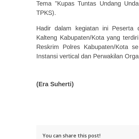
Tema "Kupas Tuntas Undang Undan
TPKS).
Hadir dalam kegiatan ini Pesert
Kalteng Kabupaten/Kota yang terdir
Reskrim Polres Kabupaten/Kota se K
Instansi vertical dan Perwakilan Org
(Era Suherti)
You can share this post!