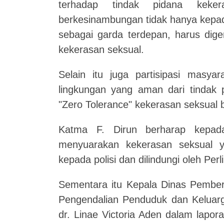
terhadap tindak pidana keker
berkesinambungan tidak hanya kepad
sebagai garda terdepan, harus dig
kekerasan seksual.
Selain itu juga partisipasi masy
lingkungan yang aman dari tindak p
"Zero Tolerance" kekerasan seksual b
Katma F. Dirun berharap kepad
menyuarakan kekerasan seksual y
kepada polisi dan dilindungi oleh P
Sementara itu Kepala Dinas Pembe
Pengendalian Penduduk dan Keluar
dr. Linae Victoria Aden dalam lapo