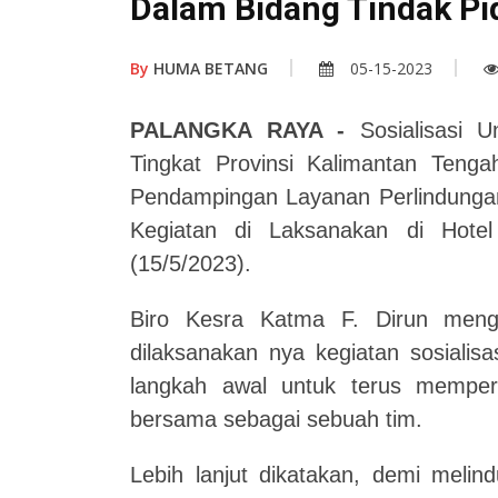
Dalam Bidang Tindak Pi
By
HUMA BETANG
05-15-2023
PALANGKA RAYA -
Sosialisasi 
Tingkat Provinsi Kalimantan Teng
Pendampingan Layanan Perlindunga
Kegiatan di Laksanakan di Hotel
(15/5/2023).
Biro Kesra Katma F. Dirun meng
dilaksanakan nya kegiatan sosialis
langkah awal untuk terus memperk
bersama sebagai sebuah tim.
Lebih lanjut dikatakan, demi meli