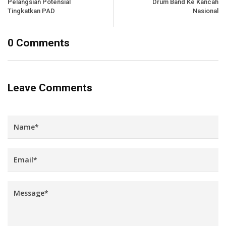
Pelangsian Potensial
Drum Band Ke Kancah
Tingkatkan PAD
Nasional
0 Comments
Leave Comments