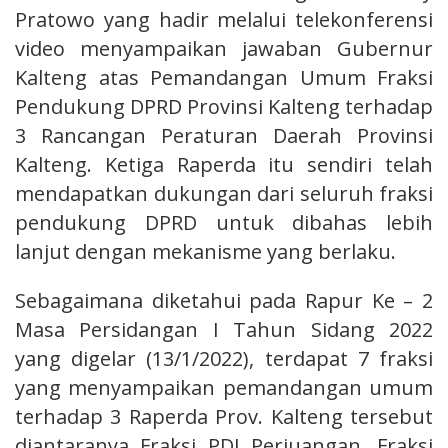
Pratowo yang hadir melalui
telekonferensi
video
menyampaikan jawaban Gubernur
Kalteng atas Pemandangan Umum Fraksi
Pendukung DPRD Provinsi Kalteng terhadap
3 Rancangan Peraturan Daerah Provinsi
Kalteng. Ketiga Raperda itu sendiri telah
mendapatkan dukungan dari
seluruh fraksi
pendukung DPRD untuk dibahas lebih
lanjut dengan mekanisme yang berlaku.
Sebagaimana diketahui pada Rapur Ke – 2
Masa Persidangan I Tahun Sidang 2022
yang digelar (13/1/2022), terdapat 7 fraksi
yang menyampaikan pemandangan umum
terhadap 3 Raperda Prov. Kalteng tersebut
diantaranya Fraksi PDI Perjuangan, Fraksi