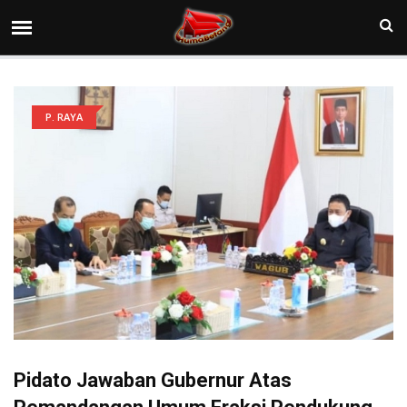
P. RAYA
Pidato Jawaban Gubernur Atas