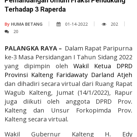
Pemandangan Umum Fraksi Pendukung
Terhadap 3 Raperda
By
HUMA BETANG
01-14-2022
202
20
PALANGKA RAYA –
Dalam Rapat Paripurna
ke-3 Masa Persidangan I Tahun Sidang 2022
yang dipimpin oleh
Wakil Ketua DPRD
Provinsi Kalteng Faridawaty Darland Atjeh
dan dihadiri secara virtual dari Ruang Rapat
Wagub Kalteng, Jumat (14/1/2022), Rapur
juga diikuti oleh anggota DPRD Prov.
Kalteng dan Unsur Forkopimda Prov.
Kalteng secara virtual.
Wakil Gubernur Kalteng H. Edy