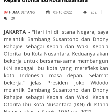
Kepala Otorita Ibu Kota Nusantara
By
HUMA BETANG
03-10-2022
202
20
JAKARTA -
“Hari ini di Istana Negara, saya
melantik Bambang Susantono dan Dhony
Rahajoe sebagai Kepala dan Wakil Kepala
Otorita Ibu Kota Nusantara. Keduanya akan
bekerja untuk bersama-sama membangun
IKN sebagai ibu kota yang merefleksikan
kota Indonesia masa depan. Selamat
bekerja,” jelas Presiden Joko Widodo
melantik Bambang Susantono dan Dhony
Rahajoe sebagai Kepala dan Wakil Kepala
Otorita Ibu Kota Nusantara (IKN) di Istana
Negara Jakarta, Kamis, 10 Maret 2022.