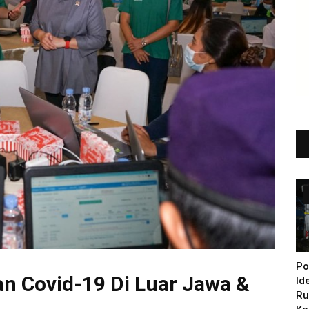
Po
an Covid-19 Di Luar Jawa &
Id
Ru