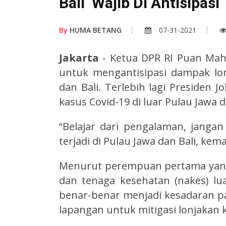
Bali Wajib Di Antisipasi
By
HUMA BETANG
07-31-2021
Jakarta
- Ketua DPR RI Puan Mah
untuk mengantisipasi dampak lon
dan Bali. Terlebih lagi Presiden
kasus Covid-19 di luar Pulau Jawa d
“Belajar dari pengalaman, jangan 
terjadi di Pulau Jawa dan Bali, kem
Menurut perempuan pertama yang m
dan tenaga kesehatan (nakes) lua
benar-benar menjadi kesadaran pa
lapangan untuk mitigasi lonjakan 