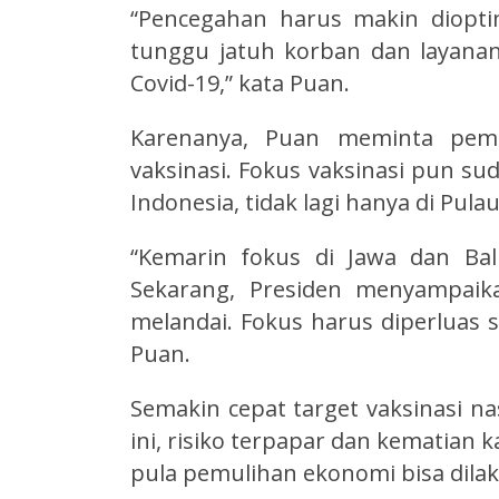
“Pencegahan harus makin dioptima
tunggu jatuh korban dan layanan
Covid-19,” kata Puan.
Karenanya, Puan meminta pem
vaksinasi. Fokus vaksinasi pun su
Indonesia, tidak lagi hanya di Pulau
“Kemarin fokus di Jawa dan Ba
Sekarang, Presiden menyampaik
melandai. Fokus harus diperluas s
Puan.
Semakin cepat target vaksinasi n
ini, risiko terpapar dan kematian k
pula pemulihan ekonomi bisa dila