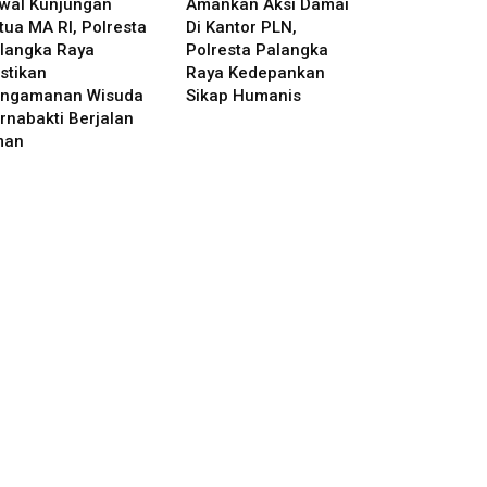
wal Kunjungan
Amankan Aksi Damai
tua MA RI, Polresta
Di Kantor PLN,
langka Raya
Polresta Palangka
stikan
Raya Kedepankan
ngamanan Wisuda
Sikap Humanis
rnabakti Berjalan
man