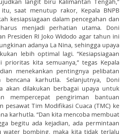
judkan langit biru Kalimantan Tengah,”
 itu, saat menutup rakor, Kepala BNPB
ah kesiapsiagaan dalam pencegahan dan
arus menjadi perhatian utama. Doni
Presiden RI Joko Widodo agar tahun ini
mungkinan adanya La Nina, sehingga upaya
kukan lebih optimal lagi. “Kesiapsiagaan
prioritas kita semuanya,” tegas Kepala
ian menekankan pentingnya pelibatan
 bencana karhutla. Selanjutnya, Doni
 akan dilakukan berbagai upaya untuk
n mempercepat pengiriman bantuan
 pesawat Tim Modifikasi Cuaca (TMC) ke
ana karhutla. “Dan kita mencoba membuat
ngga begitu ada kejadian, ada permintaan
 water bombing, maka kita tidak terlalu