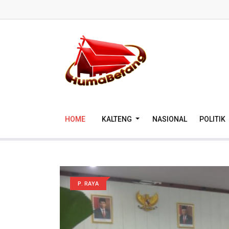
HOME
KALTENG
NASIONAL
POLITIK
P. RAYA