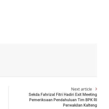
Next article
Sekda Fahrizal Fitri Hadiri Exit Meeting
Pemeriksaan Pendahuluan Tim BPK RI
Perwakilan Kalteng