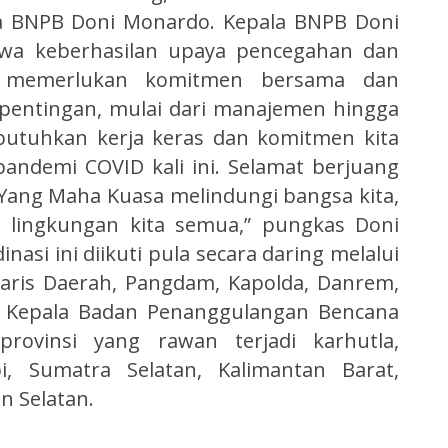
a BNPB Doni Monardo. Kepala BNPB Doni
a keberhasilan upaya pencegahan dan
a memerlukan komitmen bersama dan
epentingan, mulai dari manajemen hingga
ibutuhkan kerja keras dan komitmen kita
pandemi COVID kali ini. Selamat berjuang
ang Maha Kuasa melindungi bangsa kita,
rta lingkungan kita semua,” pungkas Doni
nasi ini diikuti pula secara daring melalui
taris Daerah, Pangdam, Kapolda, Danrem,
n Kepala Badan Penanggulangan Bencana
rovinsi yang rawan terjadi karhutla,
bi, Sumatra Selatan, Kalimantan Barat,
n Selatan.