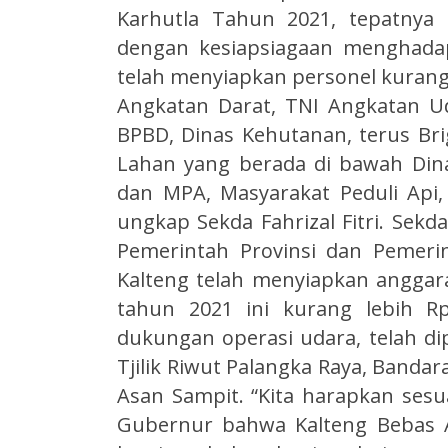
Karhutla Tahun 2021, tepatnya
dengan kesiapsiagaan menghadap
telah menyiapkan personel kurang l
Angkatan Darat, TNI Angkatan Ud
BPBD, Dinas Kehutanan, terus Br
Lahan yang berada di bawah Din
dan MPA, Masyarakat Peduli Api,
ungkap Sekda Fahrizal Fitri. Se
Pemerintah Provinsi dan Pemerin
Kalteng telah menyiapkan angga
tahun 2021 ini kurang lebih Rp
dukungan operasi udara, telah di
Tjilik Riwut Palangka Raya, Banda
Asan Sampit. “Kita harapkan ses
Gubernur bahwa Kalteng Bebas 