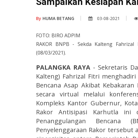
Sampaikan Kesiapan Kal
By
HUMA BETANG
03-08-2021
FOTO: BIRO ADPIM
RAKOR BNPB - Sekda Kalteng Fahrizal Fi
(08/03/2021).
PALANGKA RAYA
- Sekretaris D
Kalteng) Fahrizal Fitri menghadiri
Bencana Asap Akibat Kebakaran 
secara virtual melalui konfere
Kompleks Kantor Gubernur, Kota 
Rakor Antisipasi Karhutla ini
Penanggulangan Bencana (
Penyelenggaraan Rakor tersebut 