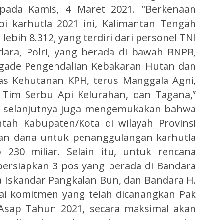
 pada Kamis, 4 Maret 2021. "Berkenaan
i karhutla 2021 ini, Kalimantan Tengah
ebih 8.312, yang terdiri dari personel TNI
ara, Polri, yang berada di bawah BNPB,
igade Pengendalian Kebakaran Hutan dan
as Kehutanan KPH, terus Manggala Agni,
 Tim Serbu Api Kelurahan, dan Tagana,”
kda selanjutnya juga mengemukakan bahwa
tah Kabupaten/Kota di wilayah Provinsi
ran dana untuk penanggulangan karhutla
 230 miliar. Selain itu, untuk rencana
persiapkan 3 pos yang berada di Bandara
ra Iskandar Pangkalan Bun, dan Bandara H.
uai komitmen yang telah dicanangkan Pak
Asap Tahun 2021, secara maksimal akan