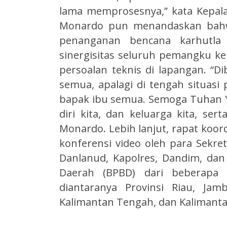
lama memprosesnya,” kata Kepal
Monardo pun menandaskan bahw
penanganan bencana karhutl
sinergisitas seluruh pemangku k
persoalan teknis di lapangan. “D
semua, apalagi di tengah situasi 
bapak ibu semua. Semoga Tuhan Y
diri kita, dan keluarga kita, se
Monardo. Lebih lanjut, rapat koordi
konferensi video oleh para Sekre
Danlanud, Kapolres, Dandim, da
Daerah (BPBD) dari beberapa p
diantaranya Provinsi Riau, Jam
Kalimantan Tengah, dan Kalimanta