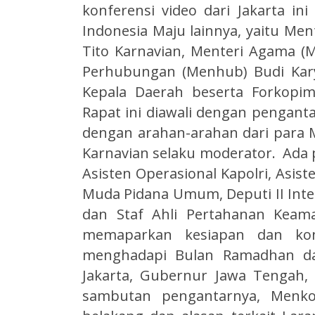
konferensi video dari Jakarta ini
Indonesia Maju lainnya, yaitu M
Tito Karnavian, Menteri Agama (
Perhubungan (Menhub) Budi Karya
Kepala Daerah beserta Forkopimd
Rapat ini diawali dengan pengant
dengan arahan-arahan dari para M
Karnavian selaku moderator. Ada p
Asisten Operasional Kapolri, Asis
Muda Pidana Umum, Deputi II Intel
dan Staf Ahli Pertahanan Keam
memaparkan kesiapan dan kon
menghadapi Bulan Ramadhan da
Jakarta, Gubernur Jawa Tengah,
sambutan pengantarnya, Menko