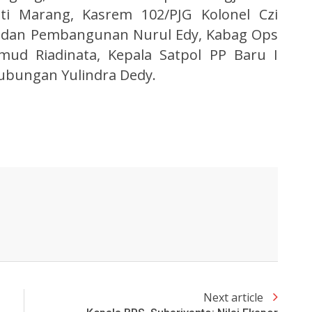
ati Marang, Kasrem 102/PJG Kolonel Czi
 dan Pembangunan Nurul Edy, Kabag Ops
mud Riadinata, Kepala Satpol PP Baru I
hubungan Yulindra Dedy.
Next article