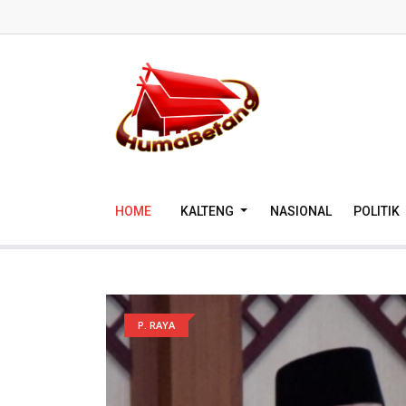
HOME
KALTENG
NASIONAL
POLITIK
P. RAYA