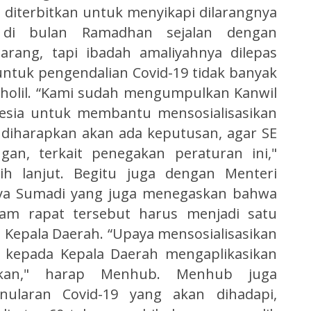
an) diterbitkan untuk menyikapi dilarangnya
 di bulan Ramadhan sejalan dengan
arang, tapi ibadah amaliyahnya dilepas
 untuk pengendalian Covid-19 tidak banyak
holil. “Kami sudah mengumpulkan Kanwil
nesia untuk membantu mensosialisasikan
ni diharapkan akan ada keputusan, agar SE
ngan, terkait penegakan peraturan ini,"
ih lanjut. Begitu juga dengan Menteri
ya Sumadi yang juga menegaskan bahwa
m rapat tersebut harus menjadi satu
 Kepala Daerah. “Upaya mensosialisasikan
n kepada Kepala Daerah mengaplikasikan
kan," harap Menhub. Menhub juga
nularan Covid-19 yang akan dihadapi,