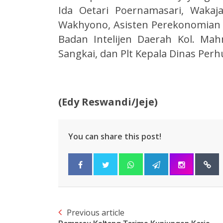
Ida Oetari Poernamasari, Wakaj
Wakhyono, Asisten Perekonomian
Badan Intelijen Daerah Kol. Mah
Sangkai, dan Plt Kepala Dinas Per
(Edy Reswandi/Jeje)
You can share this post!
Previous article