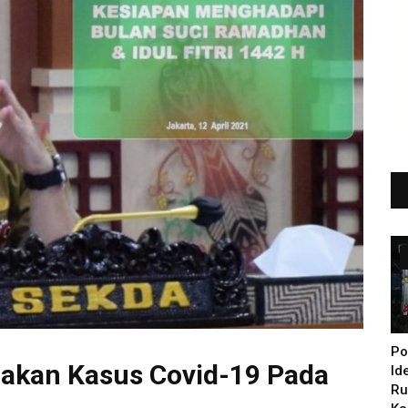
Po
njakan Kasus Covid-19 Pada
Id
Ru