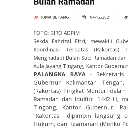
Bulan Ramadan
By
HUMA BETANG
04-12-2021
FOTO: BIRO ADPIM
Sekda Fahrizal Fitri, mewakili Gu
Koordinasi Terbatas (Rakortas)
Menghadapi Bulan Suci Ramadan dan Id
Aula Jayang Tingang, Kantor Gubernur
PALANGKA RAYA
- Sekretaris 
Gubernur Kalimantan Tengah, 
(Rakortas) Tingkat Menteri dala
Ramadan dan Idulfitri 1442 H, me
Tingang, Kantor Gubernur, Pal
“Rakortas dipimpin langsung ol
Hukum, dan Keamanan (Menko P