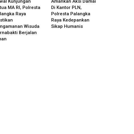
wal Kunjungan
Amankan Aksi Damai
tua MA RI, Polresta
Di Kantor PLN,
langka Raya
Polresta Palangka
stikan
Raya Kedepankan
ngamanan Wisuda
Sikap Humanis
rnabakti Berjalan
man