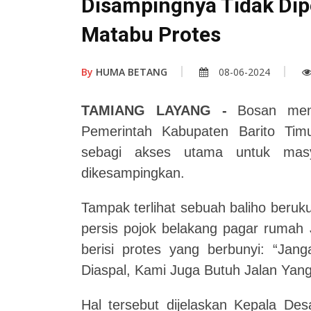
Disampingnya Tidak Dip
Matabu Protes
By
HUMA BETANG
08-06-2024
TAMIANG LAYANG -
Bosan menu
Pemerintah Kabupaten Barito Timur
sebagi akses utama untuk masy
dikesampingkan.
Tampak terlihat sebuah baliho beruku
persis pojok belakang pagar rumah J
berisi protes yang berbunyi: “Jan
Diaspal, Kami Juga Butuh Jalan Yang
Hal tersebut dijelaskan Kepala Des