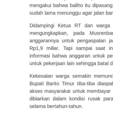
mengakui bahwa baliho itu dipasang
sudah lama menunggu agar jalan baru 
Didampingi Ketua RT dan warga 
mengungkapkan, pada Musrenba
anggarannya untuk pengaspalan jala
Rp1,9 miliar. Tapi sampai saat i
informasi bahwa anggaran untuk pen
untuk pekerjaan lain sehingga batal 
Kekesalan warga semakin memunc
Bupati Barito Timur tiba-tiba dias
akses masyarakat untuk membayar p
dibiarkan dalam kondisi rusak pa
selama bertahun-tahun.